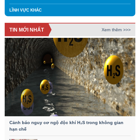
LĨNH VỰC KHÁC
TIN MỚI NHẤT
Xem thêm >>>
Cảnh báo nguy cơ ngộ độc khí H₂S trong không gian
hạn chế