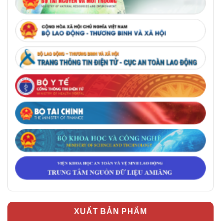
XUẤT BẢN PHẨM