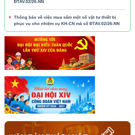
ĐTAV.02/26-NN
Thông báo về việc mua sắm một số vật tư thiết bị
phục vụ cho nhiệm vụ KH-CN mã số ĐTAV.02/26-NN