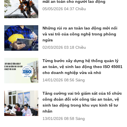
mất an toàn cho người lao động
05/05/2026
04:37 Chiều
Những rủi ro an toàn lao động mới nổi
và vai trò của công nghệ trong phòng
ngừa
02/03/2026
03:18 Chiều
Từng bước xây dựng hệ thống quản lý
an toàn, vệ sinh lao động theo ISO 45001
cho doanh nghiệp vừa và nhỏ
14/01/2026
08:56 Sáng
Tăng cường vai trò giám sát của tổ chức
công đoàn đối với công tác an toàn, vệ
sinh lao động trong khu vực kinh tế tư
nhân
13/01/2026
08:58 Sáng