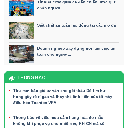
Từ bữa cơm giữa ca đến chiến lược giữ
chân người...
Siết chặt an toàn lao động tại các mỏ đá
Doanh nghiệp xây dựng nơi làm việc an
toàn cho người...
THÔNG BÁO
Thư mời báo giá tư vấn cho gói thầu Dò tìm hư
hỏng gây rò rỉ gas và thay thế linh kiện của tổ máy
điều hòa Toshiba VRV
Thông báo về việc mua sắm hàng hóa đo mẫu
không khí phục vụ cho nhiệm vụ KH-CN mã số