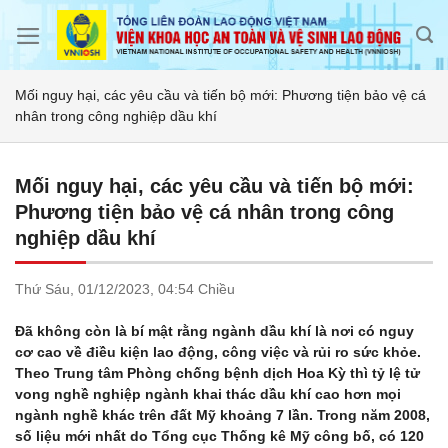
Skip
to
content
Mối nguy hại, các yêu cầu và tiến bộ mới: Phương tiện bảo vệ cá
nhân trong công nghiệp dầu khí
Mối nguy hại, các yêu cầu và tiến bộ mới:
Phương tiện bảo vệ cá nhân trong công
nghiệp dầu khí
Thứ Sáu,
01/12/2023,
04:54 Chiều
Đã không còn là bí mật rằng ngành dầu khí là nơi có nguy
cơ cao về điều kiện lao động, công việc và rủi ro sức khỏe.
Theo Trung tâm Phòng chống bệnh dịch Hoa Kỳ thì tỷ lệ tử
vong nghề nghiệp ngành khai thác dầu khí cao hơn mọi
ngành nghề khác trên đất Mỹ khoảng 7 lần. Trong năm 2008,
số liệu mới nhất do Tổng cục Thống kê Mỹ công bố, có 120