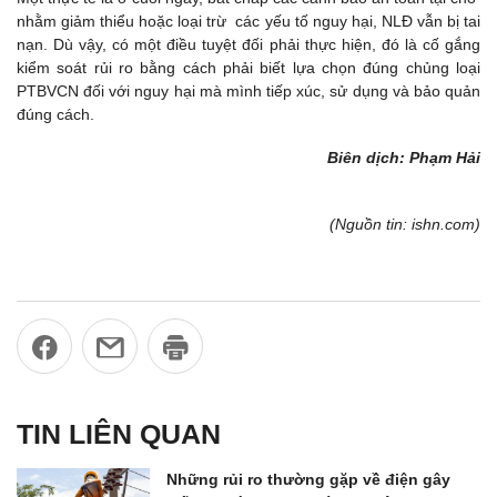
nhằm giảm thiểu hoặc loại trừ các yếu tố nguy hại, NLĐ vẫn bị tai
nạn. Dù vậy, có một điều tuyệt đối phải thực hiện, đó là cố gắng
kiểm soát rủi ro bằng cách phải biết lựa chọn đúng chủng loại
PTBVCN đối với nguy hại mà mình tiếp xúc, sử dụng và bảo quản
đúng cách.
Biên dịch: Phạm Hải
(Nguồn tin: ishn.com)
TIN LIÊN QUAN
Những rủi ro thường gặp về điện gây