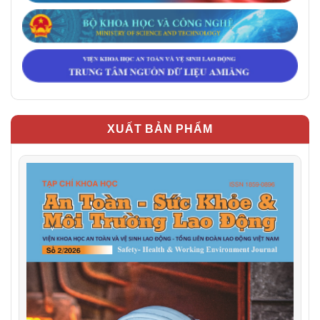
XUẤT BẢN PHẨM