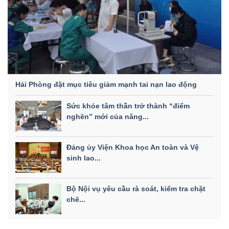
Hải Phòng đặt mục tiêu giảm mạnh tai nạn lao động
Sức khỏe tâm thần trở thành “điểm
nghẽn” mới của năng...
Đảng ủy Viện Khoa học An toàn và Vệ
sinh lao...
Bộ Nội vụ yêu cầu rà soát, kiểm tra chặt
chẽ...