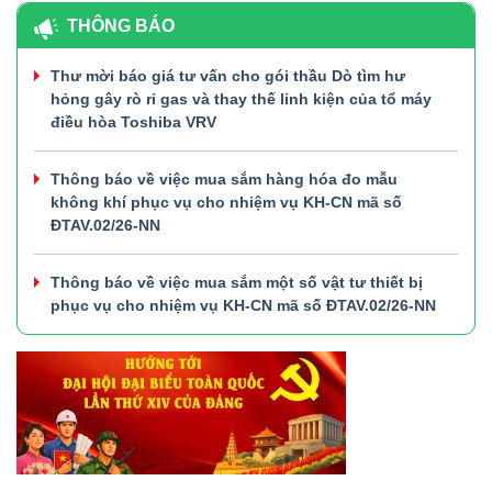
THÔNG BÁO
Thư mời báo giá tư vấn cho gói thầu Dò tìm hư
hỏng gây rò rỉ gas và thay thế linh kiện của tổ máy
điều hòa Toshiba VRV
Thông báo về việc mua sắm hàng hóa đo mẫu
không khí phục vụ cho nhiệm vụ KH-CN mã số
ĐTAV.02/26-NN
Thông báo về việc mua sắm một số vật tư thiết bị
phục vụ cho nhiệm vụ KH-CN mã số ĐTAV.02/26-NN