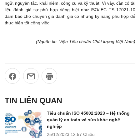
ngữ, nguyên tắc, khái niệm, công cụ và kỹ thuật. Vì vậy, cần có tài
liệu đánh giá sự phù hợp riêng biệt như ISO/IEC TS 17021-10
đảm bảo cho chuyên gia đánh giá có những kỹ năng phù hợp để
thực hiện tốt công việc.
(Nguồn tin: Viện Tiêu chuẩn Chất lượng Việt Nam)
TIN LIÊN QUAN
Tiêu chuẩn ISO 45002:2023 – Hệ thống
quản lý an toàn và sức khỏe nghề
nghiệp
25/12/2023
12:57 Chiều