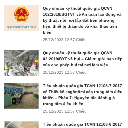
Quy chuẩn kỹ thuật quốc gia QCVN
102:2018/BGTVT về An toàn lao động và
kỹ thuật nồi hơi lắp đặt trên phương
tiện, thiết bị thăm dò và khai thác trên
biển
25/12/2023
12:57 Chiều
Quy chuẩn kỹ thuật quốc gia QCVN
02:2019/BYT về bụi – Giá trị giới hạn tiếp
xúc cho phép bụi tại nơi làm việc
25/12/2023
12:57 Chiều
Tiêu chuẩn quốc gia TCVN 12108-7:2017
về Thiết kế ecgônômi các trung tâm điều
khiển – Phần 7: Nguyên tắc đánh giá
trung tâm điều khiển
25/12/2023
12:57 Chiều
Tiêu chuẩn quốc gia TCVN 12108-6:2017