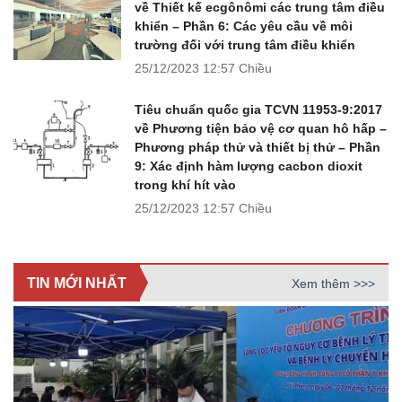
về Thiết kế ecgônômi các trung tâm điều
khiển – Phần 6: Các yêu cầu về môi
trường đối với trung tâm điều khiển
25/12/2023
12:57 Chiều
Tiêu chuẩn quốc gia TCVN 11953-9:2017
về Phương tiện bảo vệ cơ quan hô hấp –
Phương pháp thử và thiết bị thử – Phần
9: Xác định hàm lượng cacbon dioxit
trong khí hít vào
25/12/2023
12:57 Chiều
TIN MỚI NHẤT
Xem thêm >>>