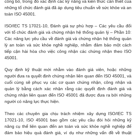
công bố, trong đó xác định các kỹ năng và kiến ​​thức cần thiết của
những tổ chức đánh giá đã áp dụng tiêu chuẩn về sức khỏe và an
toàn ISO 45001.
ISO/IEC TS 17021-10, Đánh giá sự phù hợp – Các yêu cầu đối
với tổ chức đánh giá và chứng nhận hệ thống quản lý – Phần 10:
Các năng lực yêu cầu về đánh giá và chứng nhận hệ thống quản
lý an toàn và sức khỏe nghề nghiệp, nhằm đảm bảo một cách
tiếp cận hài hòa cho việc công nhận các chứng nhận theo ISO
45001.
Quy định kỹ thuật mới nhằm vào đánh giá viên, hoặc những
người đưa ra quyết định chứng nhận liên quan đến ISO 45001, và
cuối cùng sẽ phục vụ các cơ quan chứng nhận, công nhận và
quản lý bằng cách xác nhận rằng các quyết định đánh giá và
chứng nhận liên quan đến ISO 45001 đã được đưa ra bởi những
người có năng lực thực hiện.
Theo các chuyên gia chịu trách nhiệm xây dựng ISO/IEC TS
17021-10, ISO 45001 bao gồm các yêu cầu đòi hỏi những kỹ
năng cụ thể liên quan đến an toàn và sức khỏe nghề nghiệp để
đảm bảo hiệu quả đánh giá, ví dụ như những vấn đề về thuật