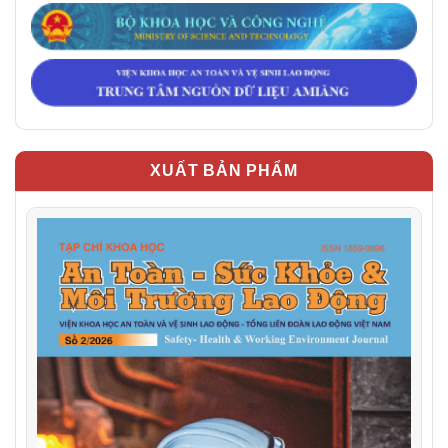
XUẤT BẢN PHẨM