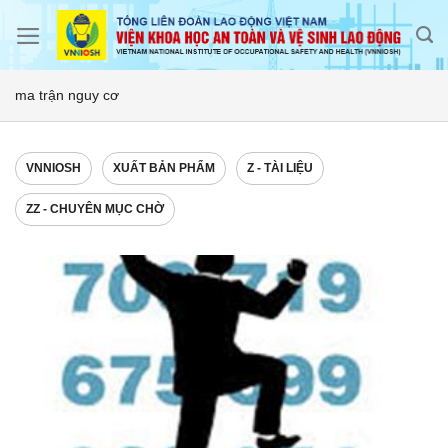
Skip
to
content
ma trận nguy cơ
VNNIOSH
XUẤT BẢN PHẨM
Z - TÀI LIỆU
ZZ - CHUYÊN MỤC CHỜ