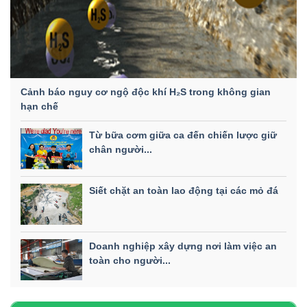
Cảnh báo nguy cơ ngộ độc khí H₂S trong không gian
hạn chế
Từ bữa cơm giữa ca đến chiến lược giữ
chân người...
Siết chặt an toàn lao động tại các mỏ đá
Doanh nghiệp xây dựng nơi làm việc an
toàn cho người...