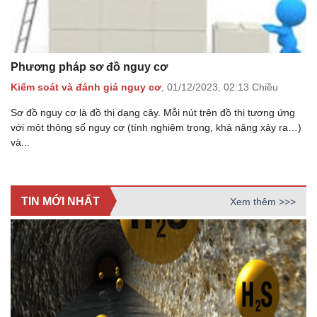
Phương pháp sơ đồ nguy cơ
Kiểm soát và đánh giá nguy cơ
,
01/12/2023,
02:13 Chiều
Sơ đồ nguy cơ là đồ thị dạng cây. Mỗi nút trên đồ thị tương ứng
với một thông số nguy cơ (tính nghiêm trọng, khả năng xảy ra…)
và...
TIN MỚI NHẤT
Xem thêm >>>