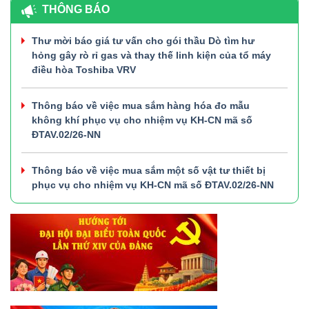
THÔNG BÁO
Thư mời báo giá tư vấn cho gói thầu Dò tìm hư
hỏng gây rò rỉ gas và thay thế linh kiện của tổ máy
điều hòa Toshiba VRV
Thông báo về việc mua sắm hàng hóa đo mẫu
không khí phục vụ cho nhiệm vụ KH-CN mã số
ĐTAV.02/26-NN
Thông báo về việc mua sắm một số vật tư thiết bị
phục vụ cho nhiệm vụ KH-CN mã số ĐTAV.02/26-NN