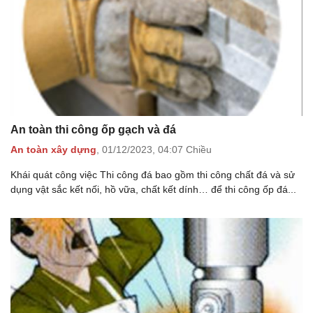
An toàn thi công ốp gạch và đá
An toàn xây dựng
,
01/12/2023,
04:07 Chiều
Khái quát công việc Thi công đá bao gồm thi công chất đá và sử
dụng vật sắc kết nối, hồ vữa, chất kết dính… để thi công ốp đá...