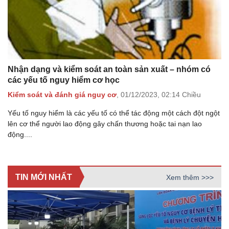
Nhận dạng và kiểm soát an toàn sản xuất – nhóm có
các yếu tố nguy hiểm cơ học
Kiểm soát và đánh giá nguy cơ
,
01/12/2023,
02:14 Chiều
Yếu tố nguy hiểm là các yếu tố có thể tác động một cách đột ngột
lên cơ thể người lao động gây chấn thương hoặc tai nạn lao
động....
TIN MỚI NHẤT
Xem thêm >>>