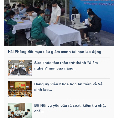
Hải Phòng đặt mục tiêu giảm mạnh tai nạn lao động
Sức khỏe tâm thần trở thành “điểm
nghẽn” mới của năng...
Đảng ủy Viện Khoa học An toàn và Vệ
sinh lao...
Bộ Nội vụ yêu cầu rà soát, kiểm tra chặt
chẽ...