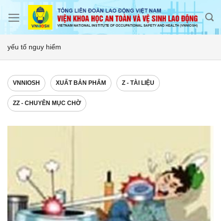
Skip
to
content
yếu tố nguy hiểm
VNNIOSH
XUẤT BẢN PHẨM
Z - TÀI LIỆU
ZZ - CHUYÊN MỤC CHỜ