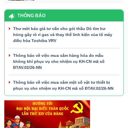
THÔNG BÁO
Thư mời báo giá tư vấn cho gói thầu Dò tìm hư
hỏng gây rò rỉ gas và thay thế linh kiện của tổ máy
điều hòa Toshiba VRV
Thông báo về việc mua sắm hàng hóa đo mẫu
không khí phục vụ cho nhiệm vụ KH-CN mã số
ĐTAV.02/26-NN
Thông báo về việc mua sắm một số vật tư thiết bị
phục vụ cho nhiệm vụ KH-CN mã số ĐTAV.02/26-NN