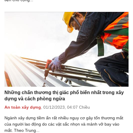
Những chấn thương thị giác phổ biến nhất trong xây
dựng và cách phòng ngừa
An toàn xây dựng
,
01/12/2023,
04:07 Chiều
Ngành xây dựng tiềm ẩn rất nhiều nguy cơ gây tổn thương mắt
của người lao động do các vật sắc nhọn và mảnh vỡ bay vào
mắt. Theo Trung...