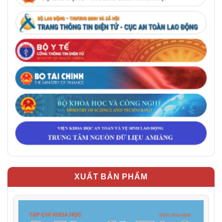
XUẤT BẢN PHẨM