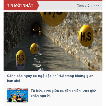
TIN MỚI NHẤT
Xem thêm >>>
Cảnh báo nguy cơ ngộ độc khí H₂S trong không gian
hạn chế
Từ bữa cơm giữa ca đến chiến lược giữ
chân người...