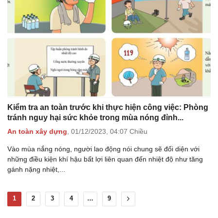
Kiểm tra an toàn trước khi thực hiện công việc: Phòng
tránh nguy hại sức khỏe trong mùa nóng đỉnh...
An toàn xây dựng
,
01/12/2023,
04:07 Chiều
Vào mùa nắng nóng, người lao động nói chung sẽ đối diện với
những điều kiện khí hậu bất lợi liên quan đến nhiệt độ như tăng
gánh nặng nhiệt,...
1
2
3
4
…
9