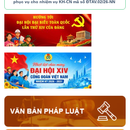
phục vụ cho nhiệm vụ KH-CN mã số ĐTAV.02/26-NN