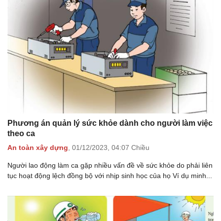
Phương án quản lý sức khỏe dành cho người làm việc
theo ca
An toàn xây dựng
,
01/12/2023,
04:07 Chiều
Người lao động làm ca gặp nhiều vấn đề về sức khỏe do phải liên
tục hoạt động lệch đồng bộ với nhịp sinh học của họ Ví dụ minh...