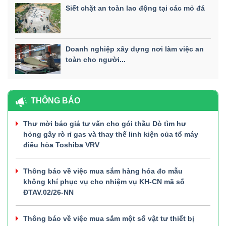
Siết chặt an toàn lao động tại các mỏ đá
Doanh nghiệp xây dựng nơi làm việc an
toàn cho người...
THÔNG BÁO
Thư mời báo giá tư vấn cho gói thầu Dò tìm hư
hỏng gây rò rỉ gas và thay thế linh kiện của tổ máy
điều hòa Toshiba VRV
Thông báo về việc mua sắm hàng hóa đo mẫu
không khí phục vụ cho nhiệm vụ KH-CN mã số
ĐTAV.02/26-NN
Thông báo về việc mua sắm một số vật tư thiết bị