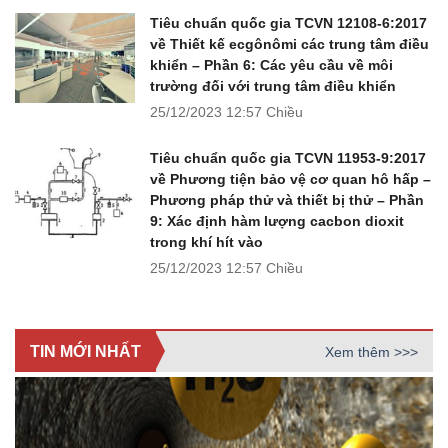
Tiêu chuẩn quốc gia TCVN 12108-6:2017
về Thiết kế ecgônômi các trung tâm điều
khiển – Phần 6: Các yêu cầu về môi
trường đối với trung tâm điều khiển
25/12/2023
12:57 Chiều
Tiêu chuẩn quốc gia TCVN 11953-9:2017
về Phương tiện bảo vệ cơ quan hô hấp –
Phương pháp thử và thiết bị thử – Phần
9: Xác định hàm lượng cacbon dioxit
trong khí hít vào
25/12/2023
12:57 Chiều
TIN MỚI NHẤT
Xem thêm >>>