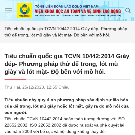
Skip
to
content
Tiêu chuẩn quốc gia TCVN 10442:2014 Giày dép- Phương pháp
thử đế trong, lót mũ giày và lót mặt- Độ bền với mồ hôi.
Tiêu chuẩn quốc gia TCVN 10442:2014 Giày
dép- Phương pháp thử đế trong, lót mũ
giày và lót mặt- Độ bền với mồ hôi.
Thứ Hai,
25/12/2023,
12:55 Chiều
Tiêu chuẩn này quy định phương pháp xác định sự lão hóa
của đế trong, lót mũ giày hoặc lót mặt, gây ra do mồ hôi của
con người.
Tiêu chuẩn TCVN 10442:2014 hoàn toàn tương đương với ISO
22652:2002, ISO 22652:2002 đã được rà soát và phê duyệt lại
vào năm 2008 với bố cục và nội dung không thay đổi.