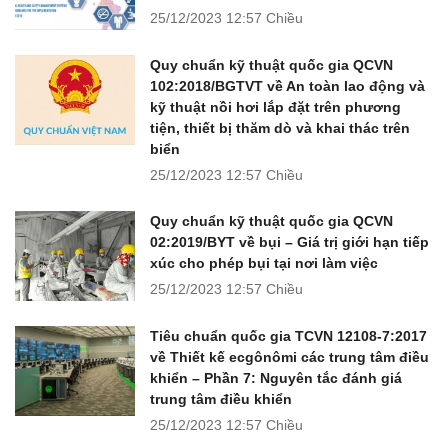
25/12/2023
12:57 Chiều
Quy chuẩn kỹ thuật quốc gia QCVN
102:2018/BGTVT về An toàn lao động và
kỹ thuật nồi hơi lắp đặt trên phương
tiện, thiết bị thăm dò và khai thác trên
biển
25/12/2023
12:57 Chiều
Quy chuẩn kỹ thuật quốc gia QCVN
02:2019/BYT về bụi – Giá trị giới hạn tiếp
xúc cho phép bụi tại nơi làm việc
25/12/2023
12:57 Chiều
Tiêu chuẩn quốc gia TCVN 12108-7:2017
về Thiết kế ecgônômi các trung tâm điều
khiển – Phần 7: Nguyên tắc đánh giá
trung tâm điều khiển
25/12/2023
12:57 Chiều