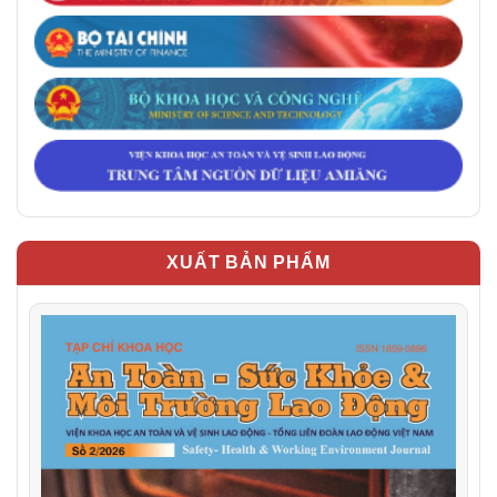
XUẤT BẢN PHẨM