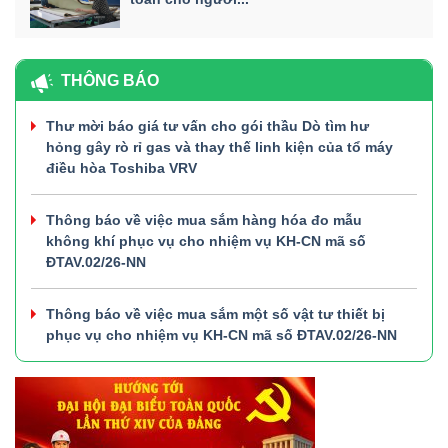
THÔNG BÁO
Thư mời báo giá tư vấn cho gói thầu Dò tìm hư
hỏng gây rò rỉ gas và thay thế linh kiện của tổ máy
điều hòa Toshiba VRV
Thông báo về việc mua sắm hàng hóa đo mẫu
không khí phục vụ cho nhiệm vụ KH-CN mã số
ĐTAV.02/26-NN
Thông báo về việc mua sắm một số vật tư thiết bị
phục vụ cho nhiệm vụ KH-CN mã số ĐTAV.02/26-NN