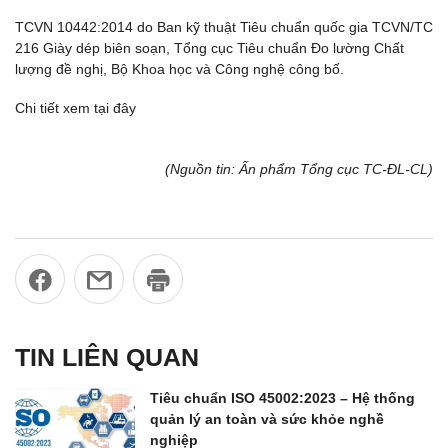
TCVN 10442:2014 do Ban kỹ thuật Tiêu chuẩn quốc gia TCVN/TC
216 Giày dép biên soạn, Tổng cục Tiêu chuẩn Đo lường Chất
lượng đề nghị, Bộ Khoa học và Công nghệ công bố.
Chi tiết xem tại đây
(Nguồn tin: Ấn phẩm Tổng cục TC-ĐL-CL)
TIN LIÊN QUAN
Tiêu chuẩn ISO 45002:2023 – Hệ thống
quản lý an toàn và sức khỏe nghề
nghiệp