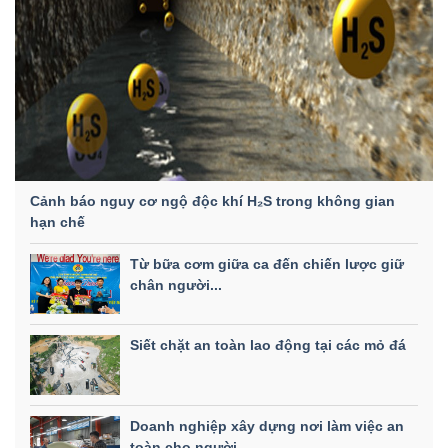
Cảnh báo nguy cơ ngộ độc khí H₂S trong không gian
hạn chế
Từ bữa cơm giữa ca đến chiến lược giữ
chân người...
Siết chặt an toàn lao động tại các mỏ đá
Doanh nghiệp xây dựng nơi làm việc an
toàn cho người...