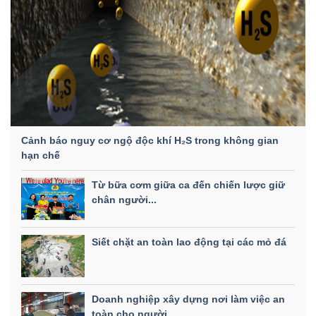
Cảnh báo nguy cơ ngộ độc khí H₂S trong không gian
hạn chế
Từ bữa cơm giữa ca đến chiến lược giữ
chân người...
Siết chặt an toàn lao động tại các mỏ đá
Doanh nghiệp xây dựng nơi làm việc an
toàn cho người...