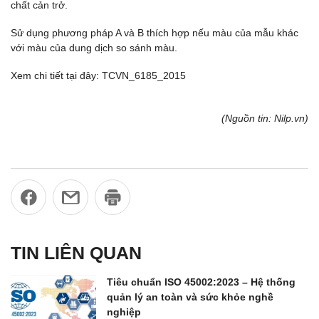
chất cản trở.
Sử dụng phương pháp A và B thích hợp nếu màu của mẫu khác
với màu của dung dịch so sánh màu.
Xem chi tiết tại đây: TCVN_6185_2015
(Nguồn tin: Nilp.vn)
TIN LIÊN QUAN
Tiêu chuẩn ISO 45002:2023 – Hệ thống
quản lý an toàn và sức khỏe nghề
nghiệp