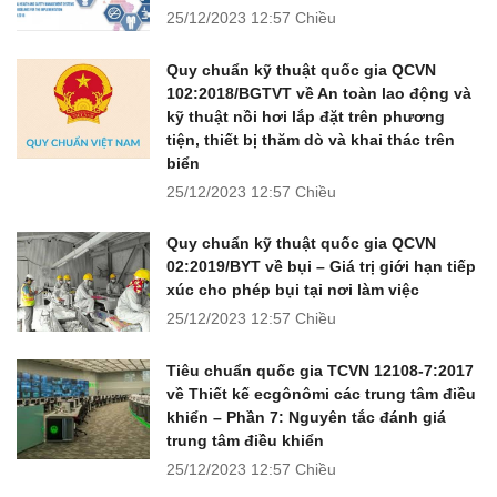
25/12/2023
12:57 Chiều
Quy chuẩn kỹ thuật quốc gia QCVN
102:2018/BGTVT về An toàn lao động và
kỹ thuật nồi hơi lắp đặt trên phương
tiện, thiết bị thăm dò và khai thác trên
biển
25/12/2023
12:57 Chiều
Quy chuẩn kỹ thuật quốc gia QCVN
02:2019/BYT về bụi – Giá trị giới hạn tiếp
xúc cho phép bụi tại nơi làm việc
25/12/2023
12:57 Chiều
Tiêu chuẩn quốc gia TCVN 12108-7:2017
về Thiết kế ecgônômi các trung tâm điều
khiển – Phần 7: Nguyên tắc đánh giá
trung tâm điều khiển
25/12/2023
12:57 Chiều