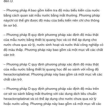
đến D.
– Phương pháp A bao gồm kiểm tra độ màu biểu kiến của nước
bằng cách quan sát mẫu nước bằng mắt thường. Phương pháp
nàychỉ có thể ghi được độ màu của biểu kiến nên chỉ cho thông
tin sơ bộ.
– Phương pháp B quy định phương pháp xác định độ màu thật
của mẫu nước bằng thiết bị quang học và có thể áp dụng cho
nước chưa qua xử lý, nước sinh hoạt và nước thải công nghiệp có
độ màu thấp. Phương pháp này bao gồm cả một mục về các chất
cản trở.
– Phương pháp C quy định phương pháp xác định độ màu thật
của mẫu nước bằng thiết bị quang học để so sánh với nồng độ
hexacloroplatinat. Phương pháp này bao gồm cả một mục về các
chất cản trở.
– Phương pháp D quy định phương pháp xác định độ màu trên
cơ sở so sánh bằng mắt thường với các dung dịch tiêu chuẩn
hexacloroplatinat và có thể áp dụng cho nước chưa qua xử lý
hoặc nước uống. Phương pháp này bao gồm cả một mục về các