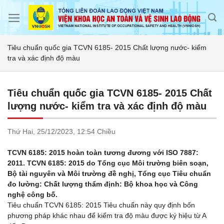
Skip
to
content
Tiêu chuẩn quốc gia TCVN 6185- 2015 Chất lượng nước- kiểm
tra và xác định độ màu
Tiêu chuẩn quốc gia TCVN 6185- 2015 Chất
lượng nước- kiểm tra và xác định độ màu
Thứ Hai,
25/12/2023,
12:54 Chiều
TCVN 6185: 2015 hoàn toàn tương đương với ISO 7887:
2011. TCVN 6185: 2015 do Tổng cục Môi trường biên soạn,
Bộ tài nguyên và Môi trường đề nghị, Tổng cục Tiêu chuẩn
đo lường: Chất lượng thẩm định: Bộ khoa học và Công
nghệ công bố.
Tiêu chuẩn TCVN 6185: 2015 Tiêu chuẩn này quy định bốn
phương pháp khác nhau để kiểm tra độ màu được ký hiệu từ A