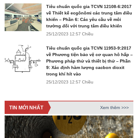
Tiêu chuẩn quốc gia TCVN 12108-6:2017
về Thiết kế ecgônômi các trung tâm điều
khiển – Phần 6: Các yêu cầu về môi
trường đối với trung tâm điều khiển
25/12/2023
12:57 Chiều
Tiêu chuẩn quốc gia TCVN 11953-9:2017
về Phương tiện bảo vệ cơ quan hô hấp –
Phương pháp thử và thiết bị thử – Phần
9: Xác định hàm lượng cacbon dioxit
trong khí hít vào
25/12/2023
12:57 Chiều
TIN MỚI NHẤT
Xem thêm >>>