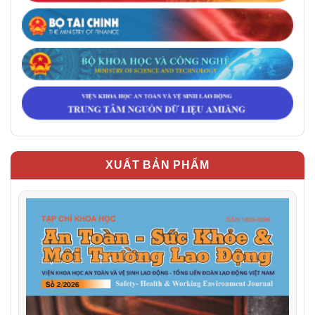
XUẤT BẢN PHẨM