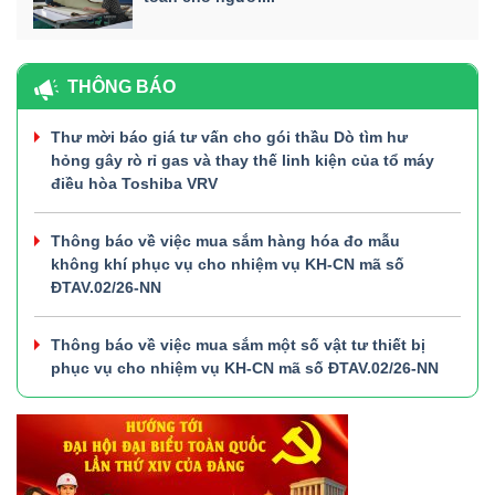
THÔNG BÁO
Thư mời báo giá tư vấn cho gói thầu Dò tìm hư
hỏng gây rò rỉ gas và thay thế linh kiện của tổ máy
điều hòa Toshiba VRV
Thông báo về việc mua sắm hàng hóa đo mẫu
không khí phục vụ cho nhiệm vụ KH-CN mã số
ĐTAV.02/26-NN
Thông báo về việc mua sắm một số vật tư thiết bị
phục vụ cho nhiệm vụ KH-CN mã số ĐTAV.02/26-NN