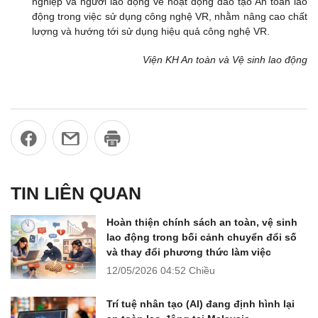
nghiệp và người lao động về hoạt động đào tạo An toàn lao
động trong việc sử dụng công nghệ VR, nhằm nâng cao chất
lượng và hướng tới sử dụng hiệu quả công nghệ VR.
Viện KH An toàn và Vệ sinh lao động
TIN LIÊN QUAN
Hoàn thiện chính sách an toàn, vệ sinh
lao động trong bối cảnh chuyển đổi số
và thay đổi phương thức làm việc
12/05/2026
04:52 Chiều
Trí tuệ nhân tạo (AI) đang định hình lại