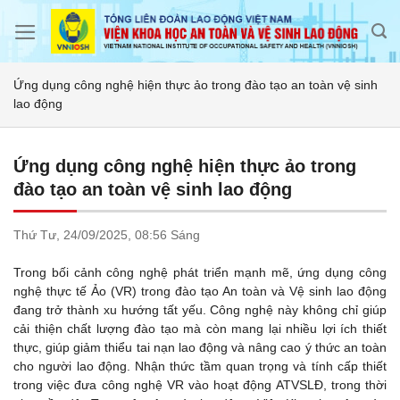
Skip
to
content
Ứng dụng công nghệ hiện thực ảo trong đào tạo an toàn vệ sinh
lao động
Ứng dụng công nghệ hiện thực ảo trong
đào tạo an toàn vệ sinh lao động
Thứ Tư,
24/09/2025,
08:56 Sáng
Trong bối cảnh công nghệ phát triển mạnh mẽ, ứng dụng công
nghệ thực tế Ảo (VR) trong đào tạo An toàn và Vệ sinh lao động
đang trở thành xu hướng tất yếu. Công nghệ này không chỉ giúp
cải thiện chất lượng đào tạo mà còn mang lại nhiều lợi ích thiết
thực, giúp giảm thiểu tai nạn lao động và nâng cao ý thức an toàn
cho người lao động. Nhận thức tầm quan trọng và tính cấp thiết
trong việc đưa công nghệ VR vào hoạt động ATVSLĐ, trong thời