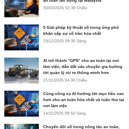
an toàn lao động tại Malaysia
30/03/2026
02:38 Chiều
5 Giải pháp kỹ thuật số trong ứng phó
khẩn cấp sự cố tràn hóa chất
19/12/2025
09:35 Sáng
AI trở thành “GPS” cho an toàn tại nơi
làm việc, dẫn dắt các chuyên gia hướng
tới quản lý rủi ro thông minh hơn
21/11/2025
04:36 Chiều
Cùng công cụ AI hướng tới mục tiêu cao
hơn cho an toàn hóa chất và tuân thủ tại
nơi làm việc
14/11/2025
08:56 Sáng
Chuyển đổi số trong công tác an toàn,