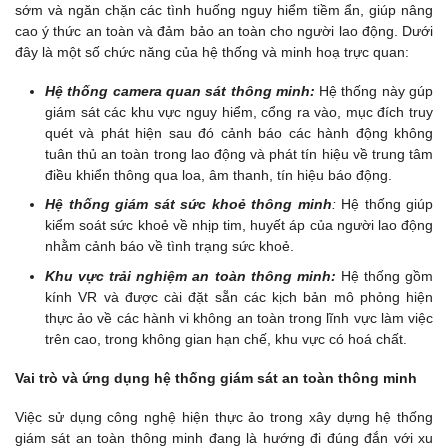
sớm và ngăn chặn các tình huống nguy hiểm tiềm ẩn, giúp nâng
cao ý thức an toàn và đảm bảo an toàn cho người lao động. Dưới
đây là một số chức năng của hệ thống và minh hoạ trực quan:
Hệ thống camera quan sát thông minh:
Hệ thống này gúp
giám sát các khu vực nguy hiểm, cổng ra vào, mục đích truy
quét và phát hiện sau đó cảnh báo các hành động không
tuân thủ an toàn trong lao động và phát tín hiệu về trung tâm
điều khiển thông qua loa, âm thanh, tín hiệu báo động.
Hệ thống giám sát sức khoẻ thông minh
:
Hệ thống giúp
kiểm soát sức khoẻ về nhịp tim, huyết áp của người lao động
nhằm cảnh báo về tình trạng sức khoẻ.
Khu vực trải nghiệm an toàn thông minh:
Hệ thống gồm
kính VR và được cài đặt sẵn các kịch bản mô phỏng hiện
thực ảo về các hành vi không an toàn trong lĩnh vực làm việc
trên cao, trong không gian hạn chế, khu vực có hoá chất.
Vai trò và ứng dụng hệ thống giám sát an toàn thông minh
Việc sử dụng công nghệ hiện thực ảo trong xây dựng hệ thống
giám sát an toàn thông minh đang là hướng đi đúng đắn với xu