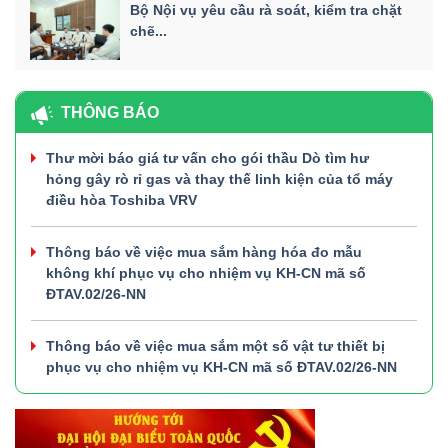
Bộ Nội vụ yêu cầu rà soát, kiểm tra chặt
chẽ...
THÔNG BÁO
Thư mời báo giá tư vấn cho gói thầu Dò tìm hư
hỏng gây rò rỉ gas và thay thế linh kiện của tổ máy
điều hòa Toshiba VRV
Thông báo về việc mua sắm hàng hóa đo mẫu
không khí phục vụ cho nhiệm vụ KH-CN mã số
ĐTAV.02/26-NN
Thông báo về việc mua sắm một số vật tư thiết bị
phục vụ cho nhiệm vụ KH-CN mã số ĐTAV.02/26-NN