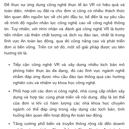
Để thực sự ứng dụng công nghệ thực tế ảo VR có hiệu quả và
toàn diện, nhiệm vụ đặt ra cho đơn vị cũng có nhiều thách thức
liên quan đến nguồn lực về chi phí đầu tư, kế đến là sự yêu cầu
về trình độ nguồn nhân lực công nghệ cao về công nghệ thông
tin. Tuy nhiên, với nhìn nhận và đánh giá công nghệ VR là bước
tiến nhằm cải thiện chất lượng và dịch vụ đào tạo, nhất là trong
lĩnh vực An toàn lao động, qua đó cũng nâng cao và phát triển
đơn vị bền vững. Trên cơ sở đó, một số giải pháp được ưu tiên
hướng tới là:
Tiếp cận công nghệ VR và xây dựng nhiều kịch bản mô
phỏng hiện thực ảo đa đạng, đủ các lĩnh vực ngành nghề
nhằm đáp ứng được nhu cầu đào tạo thông qua các hướng
nghiên cứu và nhiệm vụ khoa học công nghệ.
Phối hợp với các đơn vị công nghệ, nhà cung cấp nhằm xây
dựng và hợp tác cùng phát triển về nội dung, đây là lợi thế
của đơn vị khi có hàm lượng các nhà khoa học chuyên
ngành có thể đáp ứng trong xây dựng các kịch bản, tình
huống liên quan đến hoạt động An toàn lao động.
Tăng cường phổ biến và truyền thông rộng rãi đến doanh