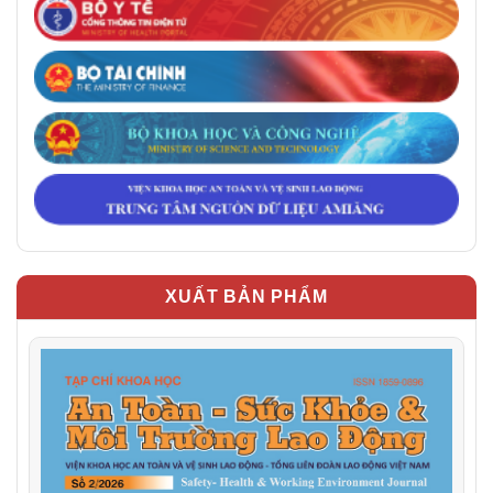
XUẤT BẢN PHẨM