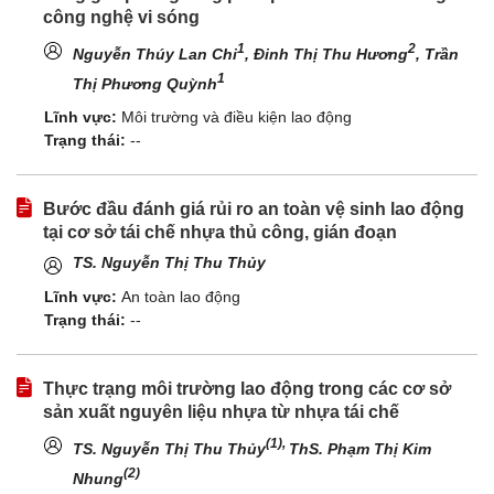
công nghệ vi sóng
1
2
Nguyễn Thúy Lan Chi
, Đinh Thị Thu Hương
, Trần
1
Thị Phương Quỳnh
Lĩnh vực:
Môi trường và điều kiện lao động
Trạng thái:
--
Bước đầu đánh giá rủi ro an toàn vệ sinh lao động
tại cơ sở tái chế nhựa thủ công, gián đoạn
TS. Nguyễn Thị Thu Thủy
Lĩnh vực:
An toàn lao động
Trạng thái:
--
Thực trạng môi trường lao động trong các cơ sở
sản xuất nguyên liệu nhựa từ nhựa tái chế
(1),
TS. Nguyễn Thị Thu Thủy
ThS. Phạm Thị Kim
(2)
Nhung