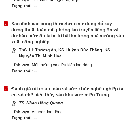
Trạng thái:
--
Xác định các công thức được sử dụng để xây
dựng thuật toán mô phỏng lan truyền tiếng ồn và
dự báo mức ồn tại vị trí bất kỳ trong nhà xưởng sản
xuất công nghiệp
ThS. Lê Trường An, KS. Huỳnh Đức Thắng, KS.
Nguyễn Thị Minh Hoa
Lĩnh vực:
Môi trường và điều kiện lao động
Trạng thái:
--
Đánh giá rủi ro an toàn và sức khỏe nghề nghiệp tại
cơ sở chế biến thủy sản khu vực miền Trung
TS. Nhan Hồng Quang
Lĩnh vực:
An toàn lao động
Trạng thái:
--