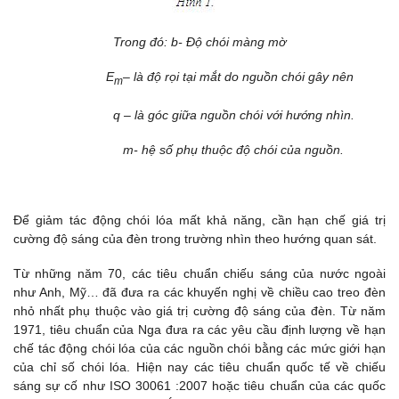
Trong đó: b- Độ chói màng mờ
E
– là độ rọi tại mắt do nguồn chói gây nên
m
q – là góc giữa nguồn chói với hướng nhìn.
m- hệ số phụ thuộc độ chói của nguồn.
Để giảm tác động chói lóa mất khả năng, cần hạn chế giá trị
cường độ sáng của đèn trong trường nhìn theo hướng quan sát.
Từ những năm 70, các tiêu chuẩn chiếu sáng của nước ngoài
như Anh, Mỹ… đã đưa ra các khuyến nghị về chiều cao treo đèn
nhỏ nhất phụ thuộc vào giá trị cường độ sáng của đèn. Từ năm
1971, tiêu chuẩn của Nga đưa ra các yêu cầu định lượng về hạn
chế tác động chói lóa của các nguồn chói bằng các mức giới hạn
của chỉ số chói lóa. Hiện nay các tiêu chuẩn quốc tế về chiếu
sáng sự cố như ISO 30061 :2007 hoặc tiêu chuẩn của các quốc