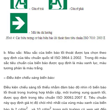
b. Màu sắc: Màu sắc của biển báo lối thoát được lựa chọn theo
quy định của tiêu chuẩn quốc tế ISO 3864-1:2002. Trong đó màu
sắc tiêu chuẩn của biển báo được quy định là màu xanh lục, màu
tương phản là màu trắng.
–
Điều kiện chiếu sáng biển báo
:
Điều kiện chiếu sáng tối thiểu nhằm đảm bảo độ nhìn rõ biển báo
lối thoát trong trường hợp khẩn cấp, môi trường xung quanh tối,
được quy định trong tiêu chuẩn ISO 30061:2007 E. Tiêu chuẩn
này quy định giá trị độ chói nhỏ nhất của vùng màu xanh của biển
2
2
báo là 2 cd/m
, và 10 cd/m
trong môi trường có xem xét đến