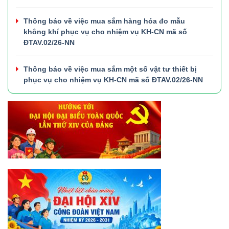
Thông báo về việc mua sắm hàng hóa đo mẫu
không khí phục vụ cho nhiệm vụ KH-CN mã số
ĐTAV.02/26-NN
Thông báo về việc mua sắm một số vật tư thiết bị
phục vụ cho nhiệm vụ KH-CN mã số ĐTAV.02/26-NN