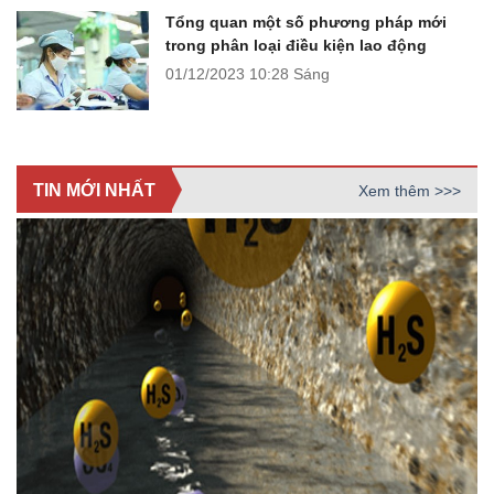
Tổng quan một số phương pháp mới
trong phân loại điều kiện lao động
01/12/2023
10:28 Sáng
TIN MỚI NHẤT
Xem thêm >>>