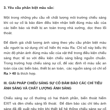
3. Yêu cầu phân biệt màu sắc:
Một trong những yêu cầu về chất lượng môi trường chiếu sáng
khi có sự cố là bảo đảm điều kiện nhận biết đúng màu sắc của
các biển báo và thiết bị an toàn trong nhà xưởng, dọc theo lối
thoát.
Để đánh giá chất lượng ánh sáng theo yêu cầu phân biệt màu
sắc người ta sử dụng chỉ số hiển thị màu Ra. Chỉ số này biểu thị
mức độ phản ánh đúng màu sắc của vật thể trong điều kiện chiếu
sáng thực tế so với điều kiện chiếu sáng bằng nguồn chuẩn.
Trong trường hợp chiếu sáng sự cố, để xác định rõ màu sắc an
toàn của các biển báo, thiết bị an toàn, các nguồn sáng có chỉ số
Ra
>
40
là thích hợp.
III. GIẢI PHÁP CHIẾU SÁNG SỰ CỐ ĐẢM BẢO CÁC CHỈ TIÊU
ÁNH SÁNG VÀ CHẤT LƯỢNG ÁNH SÁNG
Chiếu sáng sự cố thường có hai thành phần, biển thoát hiểm
EXIT và đèn chiếu sáng lối thoát. Để đảm bảo các chỉ tiêu ánh
sáng đã đề xuất nêu trên khi thiết kế hệ thống chiếu sáng sự cố