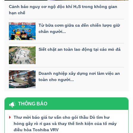
Cảnh báo nguy cơ ngộ độc khí H₂S trong không gian
hạn chế
Từ bữa cơm giữa ca đến chiến lược giữ
chân người...
Siết chặt an toàn lao động tại các mỏ đá
Doanh nghiệp xây dựng nơi làm việc an
toàn cho người...
THÔNG BÁO
Thư mời báo giá tư vấn cho gói thầu Dò tìm hư
hỏng gây rò rỉ gas và thay thế linh kiện của tổ máy
điều hòa Toshiba VRV