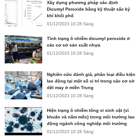
Xây dựng phương pháp xác định
Dicumyl Peroxide bằng kỹ thuật sắc ký
khí khối phổ
01/12/2023
10:28 Sáng
Tình trạng ô nhiễm dicumyl peroxide ở
các cơ sở sản xuất nhựa
01/12/2023
10:28 Sáng
Nghiên cứu đánh giá, phân loại điều kiện
lao động tại một số vị trí trong các cơ sở
dệt may ở miền Trung
01/12/2023
10:28 Sáng
Hiện trạng ô nhiễm tổng vi sinh vật (vi
khuẩn và nấm mốc) trong môi trường lao
động ngành công nghiệp môi trường
01/12/2023
10:28 Sáng