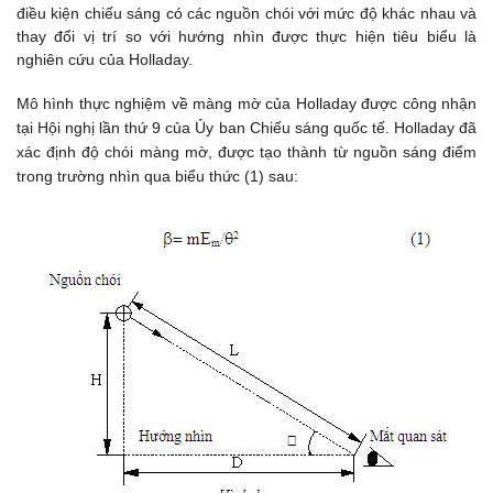
điều kiện chiếu sáng có các nguồn chói với mức độ khác nhau và
thay đổi vị trí so với hướng nhìn được thực hiện tiêu biểu là
nghiên cứu của Holladay.
Mô hình thực nghiệm về màng mờ của Holladay được công nhận
tại Hội nghị lần thứ 9 của Ủy ban Chiếu sáng quốc tế. Holladay đã
xác định độ chói màng mờ, được tạo thành từ nguồn sáng điểm
trong trường nhìn qua biểu thức (1) sau: