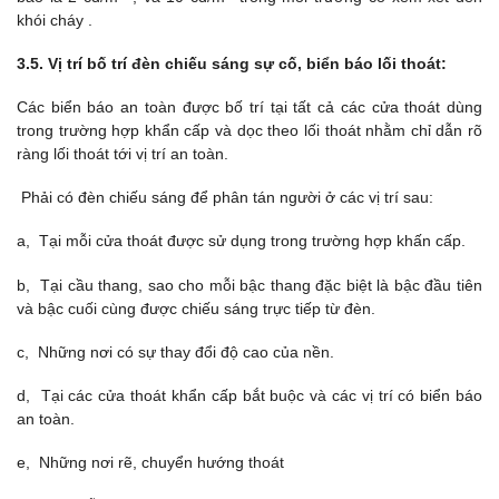
khói cháy .
3.5. Vị trí bố trí đèn chiếu sáng sự cố, biển báo lối thoát:
Các biển báo an toàn được bố trí tại tất cả các cửa thoát dùng
trong trường hợp khẩn cấp và dọc theo lối thoát nhằm chỉ dẫn rõ
ràng lối thoát tới vị trí an toàn.
Phải có đèn chiếu sáng để phân tán người ở các vị trí sau:
a, Tại mỗi cửa thoát được sử dụng trong trường hợp khấn cấp.
b, Tại cầu thang, sao cho mỗi bậc thang đặc biệt là bậc đầu tiên
và bậc cuối cùng được chiếu sáng trực tiếp từ đèn.
c, Những nơi có sự thay đổi độ cao của nền.
d, Tại các cửa thoát khẩn cấp bắt buộc và các vị trí có biển báo
an toàn.
e, Những nơi rẽ, chuyển hướng thoát