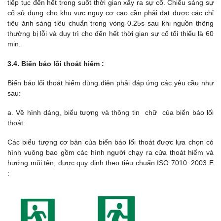
tiếp tục đến hết trong suốt thời gian xẩy ra sự cố. Chiếu sáng sự
cố sử dụng cho khu vực nguy cơ cao cần phải đạt được các chỉ
tiêu ánh sáng tiêu chuẩn trong vòng 0.25s sau khi nguồn thông
thường bị lỗi và duy trì cho đến hết thời gian sự cố tối thiểu là 60
min.
3.4. Biển báo lối thoát hiểm :
Biển báo lối thoát hiểm dùng điện phải đáp ứng các yêu cầu như
sau:
a. Về hình dáng, biểu tượng và thông tin chữ của biển báo lối
thoát:
Các biểu tượng cơ bản của biển báo lối thoát được lựa chọn có
hình vuông bao gồm các hình người chạy ra cửa thoát hiểm và
hướng mũi tên, được quy định theo tiêu chuẩn ISO 7010: 2003 E
: