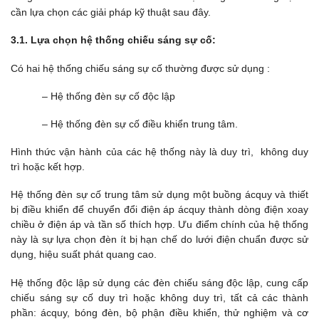
cần lựa chọn các giải pháp kỹ thuật sau đây.
3.1. Lựa chọn hệ thống chiếu sáng sự cố:
Có hai hệ thống chiếu sáng sự cố thường được sử dụng :
– Hệ thống đèn sự cố độc lập
– Hệ thống đèn sự cố điều khiển trung tâm.
Hình thức vận hành của các hệ thống này là duy trì, không duy
trì hoặc kết hợp.
Hệ thống đèn sự cố trung tâm sử dụng một buồng ácquy và thiết
bị điều khiển để chuyển đổi điện áp ácquy thành dòng điện xoay
chiều ở điện áp và tần số thích hợp. Ưu điểm chính của hệ thống
này là sự lựa chọn đèn ít bị hạn chế do lưới điện chuẩn được sử
dụng, hiệu suất phát quang cao.
Hệ thống độc lập sử dụng các đèn chiếu sáng độc lập, cung cấp
chiếu sáng sự cố duy trì hoặc không duy trì, tất cả các thành
phần: ácquy, bóng đèn, bộ phận điều khiển, thử nghiệm và cơ