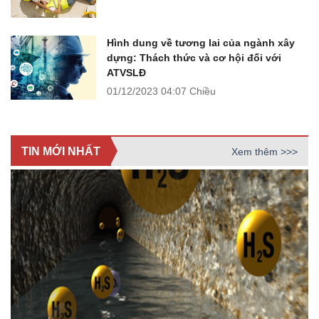
Hình dung về tương lai của ngành xây
dựng: Thách thức và cơ hội đối với
ATVSLĐ
01/12/2023
04:07 Chiều
TIN MỚI NHẤT
Xem thêm >>>