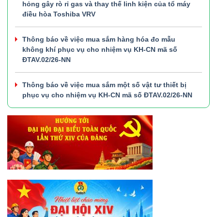
hỏng gây rò rỉ gas và thay thế linh kiện của tổ máy
điều hòa Toshiba VRV
Thông báo về việc mua sắm hàng hóa đo mẫu
không khí phục vụ cho nhiệm vụ KH-CN mã số
ĐTAV.02/26-NN
Thông báo về việc mua sắm một số vật tư thiết bị
phục vụ cho nhiệm vụ KH-CN mã số ĐTAV.02/26-NN