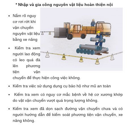
* Nhập và gia công nguyên vật liệu hoàn thiện nội
Nắm rõ nguy
cơ rơi rớt khi
vận chuyển
nguyên vật liệu
bằng xe nâng
Kiểm tra xem
người lao động
có leo quá đà
lên phương
tiện vận
chuyển để thực hiện công việc không.
Kiểm tra việc sử dụng dụng cụ bảo hộ như mũ an toàn
Kiểm tra xem có nguy cơ mắc bệnh về hệ cơ xương khớp
do vật vận chuyển vượt quá trọng lượng không.
Kiểm tra xem đã dọn sạch đường vận chuyển chưa và có
người hướng dẫn để kiểm soát phương tiện vận chuyển, xe
nâng không.