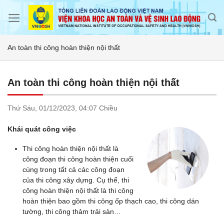
Skip
to
content
An toàn thi công hoàn thiện nội thất
An toàn thi công hoàn thiện nội thất
Thứ Sáu,
01/12/2023,
04:07 Chiều
Khái quát công việc
Thi công hoàn thiện nội thất là
công đoạn thi công hoàn thiện cuối
cùng trong tất cả các công đoạn
của thi công xây dựng. Cụ thể, thi
công hoàn thiện nội thất là thi công
hoàn thiện bao gồm thi công ốp thạch cao, thi công dán
tường, thi công thảm trải sàn…