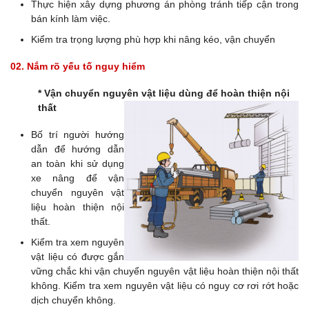
Thực hiện xây dựng phương án phòng tránh tiếp cận trong
bán kính làm việc.
Kiểm tra trọng lượng phù hợp khi nâng kéo, vận chuyển
02. Nắm rõ yếu tố nguy hiểm
* Vận chuyển nguyên vật liệu dùng để hoàn thiện nội
thất
Bố trí người hướng
dẫn để hướng dẫn
an toàn khi sử dụng
xe nâng để vận
chuyển nguyên vật
liệu hoàn thiện nội
thất.
Kiểm tra xem nguyên
vật liệu có được gắn
vững chắc khi vận chuyển nguyên vật liệu hoàn thiện nội thất
không. Kiểm tra xem nguyên vật liệu có nguy cơ rơi rớt hoặc
dịch chuyển không.