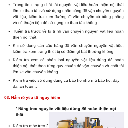
Trong tình trạng chất tải nguyên vật liệu hoàn thiện nội thất
lên xe thao tác và sử dụng nhân công để vận chuyển nguyên
vật liệu, kiểm tra xem đường đi vận chuyển có bằng phẳng
và có thuận tiện để sử dụng xe thao tác không.
Kiểm tra trước về lộ trình vận chuyển nguyên vật liệu hoàn
thiện nội thất.
Khi sử dụng cần cẩu hàng để vận chuyển nguyên vật liệu,
kiểm tra xem trang thiết bị có điểm gì bất thường không
Kiểm tra xem có phân loại nguyên vật liệu dùng để hoàn
thiện nội thất theo từng quy chuẩn để vận chuyển và chất tải
lên xe vận chuyển không.
Kiểm tra việc sử dụng dụng cụ bảo hộ như mũ bảo hộ, dây
đai an toàn…
03. Nắm rõ yếu tố nguy hiểm
* Nâng treo nguyên vật liệu dùng để hoàn thiện nội
thất
Kiểm tra móc treo 2