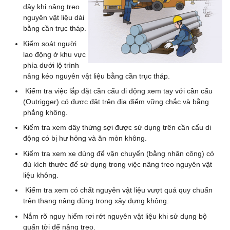
dây khi nâng treo
nguyên vật liệu dài
bằng cần trục tháp.
Kiểm soát người
lao động ở khu vực
phía dưới lộ trình
nâng kéo nguyên vật liệu bằng cần trục tháp.
Kiểm tra việc lắp đặt cần cẩu di động xem tay với cần cẩu
(Outrigger) có được đặt trên địa điểm vững chắc và bằng
phẳng không.
Kiểm tra xem dây thừng sợi được sử dụng trên cần cẩu di
động có bị hư hỏng và ăn mòn không.
Kiểm tra xem xe dùng để vận chuyển (bằng nhân công) có
đủ kích thước để sử dụng trong việc nâng treo nguyên vật
liệu không.
Kiểm tra xem có chất nguyên vật liệu vượt quá quy chuẩn
trên thang nâng dùng trong xây dựng không.
Nắm rõ nguy hiểm rơi rớt nguyên vật liệu khi sử dụng bộ
quấn tời để nâng treo.