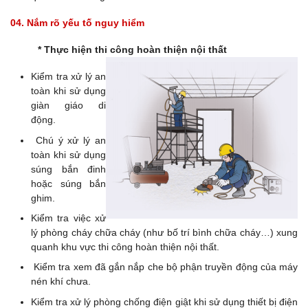
04. Nắm rõ yếu tố nguy hiểm
* Thực hiện thi công hoàn thiện nội thất
Kiểm tra xử lý an
toàn khi sử dụng
giàn giáo di
động.
Chú ý xử lý an
toàn khi sử dụng
súng bắn đinh
hoặc súng bắn
ghim.
Kiểm tra việc xử
lý phòng cháy chữa cháy (như bố trí bình chữa cháy…) xung
quanh khu vực thi công hoàn thiện nội thất.
Kiểm tra xem đã gắn nắp che bộ phận truyền động của máy
nén khí chưa.
Kiểm tra xử lý phòng chống điện giật khi sử dụng thiết bị điện