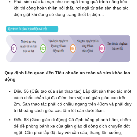
Phát sinh các tai nạn như rơi ngã trong quá trình nâng kéo
khi thi công hoàn thiện nội thất, rơi ngã từ trên sàn thao tác,
điện giật khi đang sử dụng trang thiết bị điện…
Quy định liên quan đến Tiêu chuẩn an toàn và sức khỏe lao
động
Điều 56 (Cấu tạo của sàn thao tác) Lắp đặt sàn thao tác một
cách chắc chắn tại địa điểm làm việc có giàn giáo cao trên
2m. Sàn thao tác phải có chiều ngang trên 40cm và phải duy
trì khoảng cách giữa các tấm lót sàn dưới 3cm.
Điều 68 (Giàn giáo di động) Cố định bằng phanh hãm, chêm
để đề phòng bánh xe của giàn giáo di động dịch chuyển đột
ngột. Cần phải lắp đặt tay với cần cẩu, thang lên xuống,