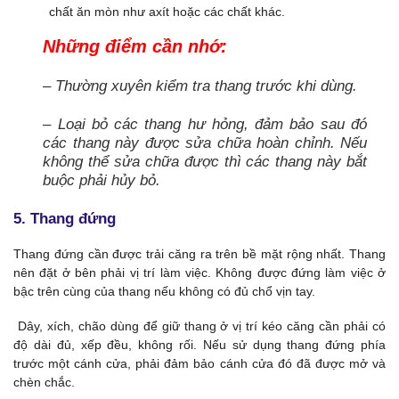
chất ăn mòn như axít hoặc các chất khác.
Những điểm cần nhớ:
– Thường xuyên kiểm tra thang trước khi dùng.
– Loại bỏ các thang hư hỏng, đảm bảo sau đó
các thang này được sửa chữa hoàn chỉnh. Nếu
không thể sửa chữa được thì các thang này bắt
buộc phải hủy bỏ.
5. Thang đứng
Thang đứng cần được trải căng ra trên bề mặt rộng nhất. Thang
nên đặt ở bên phải vị trí làm việc. Không được đứng làm việc ở
bậc trên cùng của thang nếu không có đủ chổ vịn tay.
Dây, xích, chão dùng để giữ thang ở vị trí kéo căng cần phải có
độ dài đủ, xếp đều, không rối. Nếu sử dụng thang đứng phía
trước một cánh cửa, phải đảm bảo cánh cửa đó đã được mở và
chèn chắc.