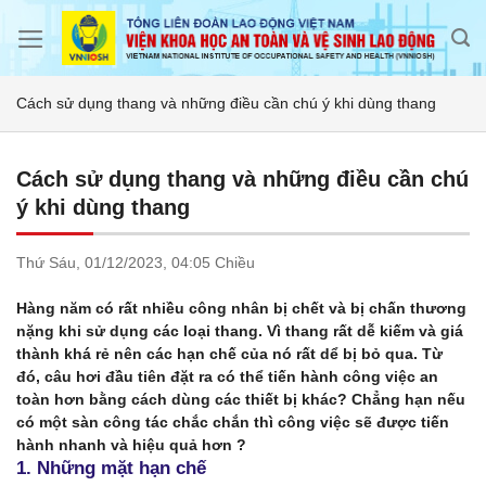
Skip
to
content
Cách sử dụng thang và những điều cần chú ý khi dùng thang
Cách sử dụng thang và những điều cần chú
ý khi dùng thang
Thứ Sáu,
01/12/2023,
04:05 Chiều
Hàng năm có rất nhiều công nhân bị chết và bị chấn thương
nặng khi sử dụng các loại thang. Vì thang rất dễ kiếm và giá
thành khá rẻ nên các hạn chế của nó rất dể bị bỏ qua. Từ
đó, câu hơi đầu tiên đặt ra có thể tiến hành công việc an
toàn hơn bằng cách dùng các thiết bị khác? Chẳng hạn nếu
có một sàn công tác chắc chắn thì công việc sẽ được tiến
hành nhanh và hiệu quả hơn ?
1. Những mặt hạn chế