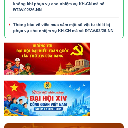
không khí phục vụ cho nhiệm vụ KH-CN mã số
ĐTAV.02/26-NN
Thông báo về việc mua sắm một số vật tư thiết bị
phục vụ cho nhiệm vụ KH-CN mã số ĐTAV.02/26-NN