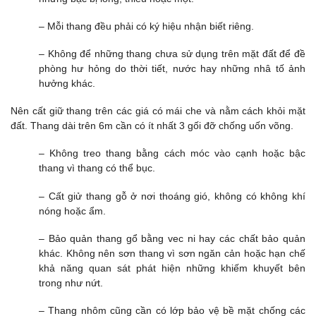
– Mỗi thang đều phải có ký hiệu nhận biết riêng.
– Không để những thang chưa sử dụng trên mặt đất để đề
phòng hư hỏng do thời tiết, nước hay những nhâ tố ảnh
hưởng khác.
Nên cất giữ thang trên các giá có mái che và nằm cách khỏi mặt
đất. Thang dài trên 6m cần có ít nhất 3 gối đỡ chống uốn võng.
– Không treo thang bằng cách móc vào cạnh hoặc bậc
thang vì thang có thể bục.
– Cất giử thang gỗ ở nơi thoáng gió, không có không khí
nóng hoặc ẩm.
– Bảo quản thang gổ bằng vec ni hay các chất bảo quản
khác. Không nên sơn thang vì sơn ngăn cản hoặc hạn chế
khả năng quan sát phát hiện những khiếm khuyết bên
trong như nứt.
– Thang nhôm cũng cần có lớp bảo vệ bề mặt chống các