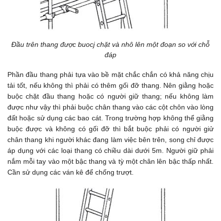
Đầu trên thang được buocj chặt và nhô lên một đoạn so với chỗ
đáp
Phần đầu thang phải tựa vào bề mặt chắc chắn có khả năng chịu
tải tốt, nếu không thì phải có thêm gối đỡ thang. Nên giằng hoặc
buộc chặt đầu thang hoặc có người giữ thang; nếu không làm
được như vậy thì phải buộc chân thang vào các cột chôn vào lòng
đất hoặc sử dụng các bao cát. Trong trường hợp không thể giằng
buộc được và không có gối đỡ thì bắt buộc phải có người giử
chân thang khi người khác đang làm việc bên trên, song chỉ được
áp dụng với các loại thang có chiều dài dưới 5m. Người giữ phải
nắm mỗi tay vào một bậc thang và tỳ một chân lên bậc thấp nhất.
Cần sử dụng các ván kê để chống trượt.