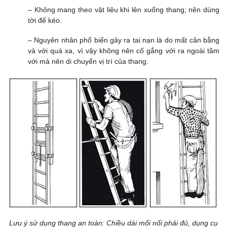
– Không mang theo vật liệu khi lên xuống thang; nên dùng
tời để kéo.
– Nguyên nhân phổ biến gây ra tai nạn là do mất cân bằng
và với quá xa, vì vậy không nên cố gắng với ra ngoài tầm
với mà nên di chuyển vị trí của thang.
Lưu ý sử dụng thang an toàn: Chiều dài mối nối phải đủ, dụng cụ