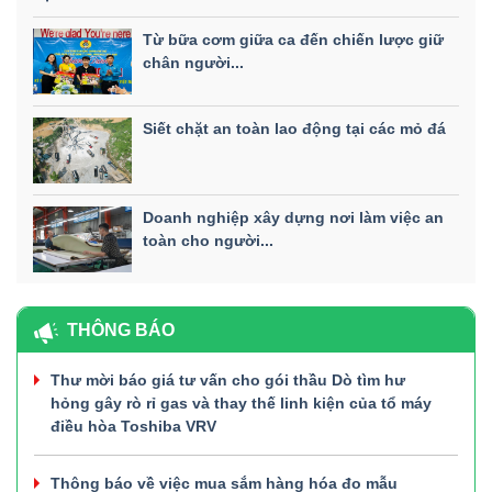
Từ bữa cơm giữa ca đến chiến lược giữ
chân người...
Siết chặt an toàn lao động tại các mỏ đá
Doanh nghiệp xây dựng nơi làm việc an
toàn cho người...
THÔNG BÁO
Thư mời báo giá tư vấn cho gói thầu Dò tìm hư
hỏng gây rò rỉ gas và thay thế linh kiện của tổ máy
điều hòa Toshiba VRV
Thông báo về việc mua sắm hàng hóa đo mẫu