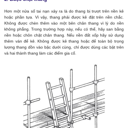
Hơn một nửa số tai nạn xảy ra là do thang bị trượt trên nền kê
hoặc phần tựa. Vì vậy, thang phải được kê đặt trên nền chắc.
Không được chèn thêm vào một bên chân thang vì lý do nền
không phẳng. Trong trường hợp này, nếu có thể, hãy san bằng
nền hoặc chôn chặt chân thang. Nếu nền đất xốp hãy sử dụng
thêm ván để kê. Không được kê thang hoặc để toàn bộ trọng
lượng thang dồn vào bậc dưới cùng, chỉ được dùng các bật trên
và hai thành thang làm các điểm gia cố.