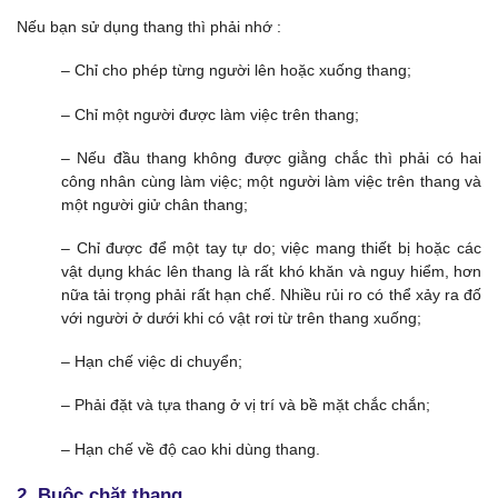
Nếu bạn sử dụng thang thì phải nhớ :
– Chỉ cho phép từng người lên hoặc xuống thang;
– Chỉ một người được làm việc trên thang;
– Nếu đầu thang không được giằng chắc thì phải có hai
công nhân cùng làm việc; một người làm việc trên thang và
một người giử chân thang;
– Chỉ được để một tay tự do; việc mang thiết bị hoặc các
vật dụng khác lên thang là rất khó khăn và nguy hiểm, hơn
nữa tải trọng phải rất hạn chế. Nhiều rủi ro có thể xảy ra đố
với người ở dưới khi có vật rơi từ trên thang xuống;
– Hạn chế việc di chuyển;
– Phải đặt và tựa thang ở vị trí và bề mặt chắc chắn;
– Hạn chế về độ cao khi dùng thang.
2. Buộc chặt thang