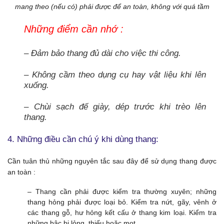
mang theo (nếu có) phải được để an toàn, không với quá tầm
Những điểm cần nhớ :
– Đảm bảo thang đủ dài cho việc thi công.
– Không cầm theo dụng cụ hay vật liệu khi lên
xuống.
– Chùi sạch đế giày, dép trước khi trèo lên
thang.
4. Những điều cần chú ý khi dùng thang:
Cần tuân thủ những nguyên tắc sau đây để sử dụng thang được
an toàn :
– Thang cần phải được kiểm tra thường xuyên; những
thang hỏng phải được loại bỏ. Kiểm tra nứt, gãy, vênh ở
các thang gỗ, hư hỏng kết cấu ở thang kim loại. Kiểm tra
những bậc bị lỏng, thiếu hoặc mọt.