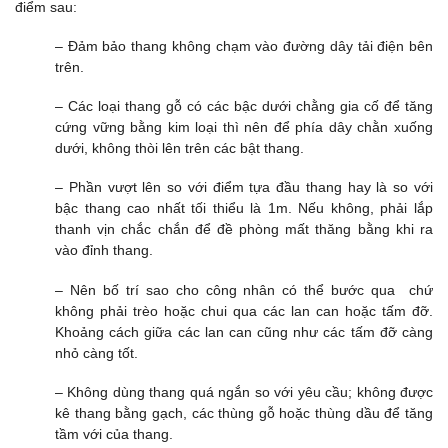
điểm sau:
– Đảm bảo thang không chạm vào đường dây tải điện bên
trên.
– Các loại thang gỗ có các bậc dưới chằng gia cố để tăng
cứng vững bằng kim loại thì nên để phía dây chằn xuống
dưới, không thòi lên trên các bật thang.
– Phần vượt lên so với điểm tựa đầu thang hay là so với
bậc thang cao nhất tối thiểu là 1m. Nếu không, phải lắp
thanh vịn chắc chắn để đề phòng mất thăng bằng khi ra
vào đỉnh thang.
– Nên bố trí sao cho công nhân có thể bước qua chứ
không phải trèo hoặc chui qua các lan can hoặc tấm đỡ.
Khoảng cách giữa các lan can cũng như các tấm đỡ càng
nhỏ càng tốt.
– Không dùng thang quá ngắn so với yêu cầu; không được
kê thang bằng gạch, các thùng gỗ hoặc thùng dầu để tăng
tầm với của thang.