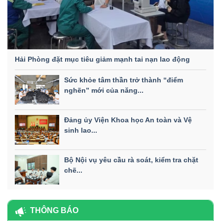
Hải Phòng đặt mục tiêu giảm mạnh tai nạn lao động
Sức khỏe tâm thần trở thành “điểm
nghẽn” mới của năng...
Đảng ủy Viện Khoa học An toàn và Vệ
sinh lao...
Bộ Nội vụ yêu cầu rà soát, kiểm tra chặt
chẽ...
THÔNG BÁO