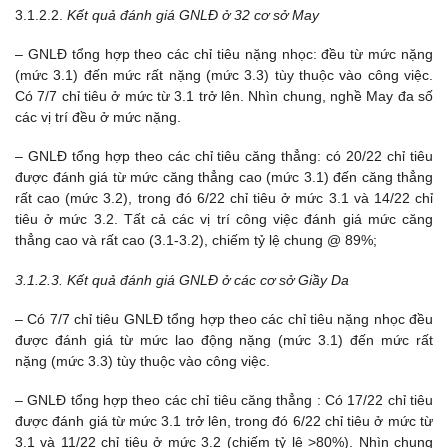
3.1.2.2.
Kết quả đánh giá GNLĐ ở 32 cơ sở May
– GNLĐ tổng hợp theo các chỉ tiêu nặng nhọc: đều từ mức nặng
(mức 3.1) đến mức rất nặng (mức 3.3) tùy thuộc vào công việc.
Có 7/7 chỉ tiêu ở mức từ 3.1 trở lên. Nhìn chung, nghề May đa số
các vị trí đều ở mức nặng.
– GNLĐ tổng hợp theo các chỉ tiêu căng thẳng: có 20/22 chỉ tiêu
được đánh giá từ mức căng thẳng cao (mức 3.1) đến căng thẳng
rất cao (mức 3.2), trong đó 6/22 chỉ tiêu ở mức 3.1 và 14/22 chỉ
tiêu ở mức 3.2. Tất cả các vị trí công việc đánh giá mức căng
thẳng cao và rất cao (3.1-3.2), chiếm tỷ lệ chung @ 89%;
3.1.2.3. Kết quả đánh giá GNLĐ ở các cơ sở Giầy Da
– Có 7/7 chỉ tiêu GNLĐ tổng hợp theo các chỉ tiêu nặng nhọc đều
được đánh giá từ mức lao động nặng (mức 3.1) đến mức rất
nặng (mức 3.3) tùy thuộc vào công việc.
– GNLĐ tổng hợp theo các chỉ tiêu căng thẳng : Có 17/22 chỉ tiêu
được đánh giá từ mức 3.1 trở lên, trong đó 6/22 chỉ tiêu ở mức từ
3.1 và 11/22 chỉ tiêu ở mức 3.2 (chiếm tỷ lệ >80%). Nhìn chung