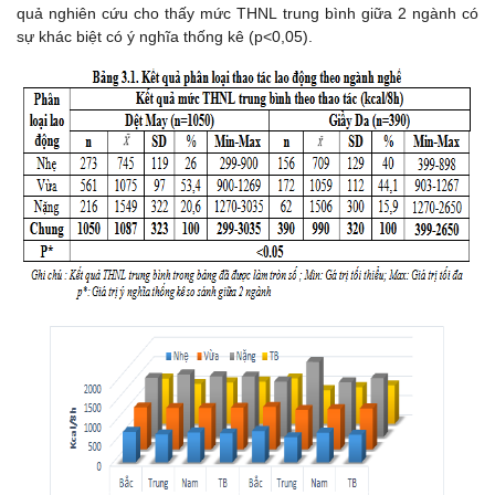
quả nghiên cứu cho thấy mức THNL trung bình giữa 2 ngành có
sự khác biệt có ý nghĩa thống kê (p<0,05).