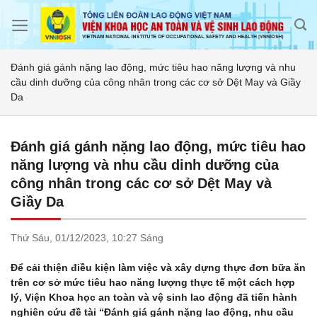
Skip
to
content
Đánh giá gánh nặng lao động, mức tiêu hao năng lượng và nhu
cầu dinh dưỡng của công nhân trong các cơ sở Dệt May và Giầy
Da
Đánh giá gánh nặng lao động, mức tiêu hao
năng lượng và nhu cầu dinh dưỡng của
công nhân trong các cơ sở Dệt May và
Giầy Da
Thứ Sáu,
01/12/2023,
10:27 Sáng
Để cải thiện điều kiện làm việc và xây dựng thực đơn bữa ăn
trên cơ sở mức tiêu hao năng lượng thực tế một cách hợp
lý, Viện Khoa học an toàn và vệ sinh lao động đã tiến hành
nghiên cứu đề tài “Đánh giá gánh nặng lao động, nhu cầu