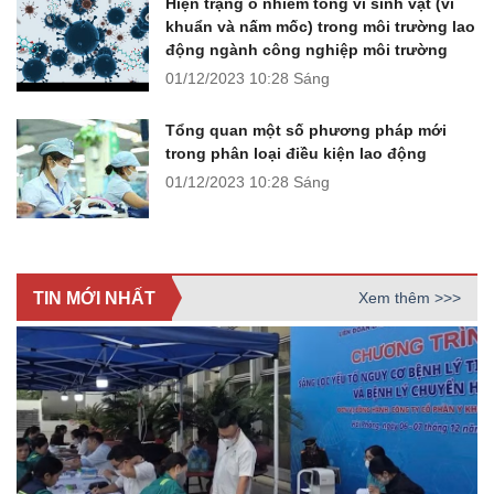
Hiện trạng ô nhiễm tổng vi sinh vật (vi
khuẩn và nấm mốc) trong môi trường lao
động ngành công nghiệp môi trường
01/12/2023
10:28 Sáng
Tổng quan một số phương pháp mới
trong phân loại điều kiện lao động
01/12/2023
10:28 Sáng
TIN MỚI NHẤT
Xem thêm >>>