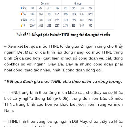
– Xem xét kết quả mức THNL tối đa giữa 2 ngành cũng cho thấy
ngành Dệt May, ở loại hình lao động nặng, có mức THNL trung
bình tối đa cao hơn (xuất hiện ở một số công đoạn vẽ, cắt, đóng
gói-kho) so với ngành Giầy Da. Đây là những công đoạn phải
hoạt động, thao tác nhiều, nhất là công đoạn đóng gói.
* Kết quả đánh giá mức THNL chia theo miền và vùng lương:
– THNL trung bình theo từng miền khảo sát, cho thấy có sự khác
biệt có ý nghĩa thống kê (p<0,05), trong đó miền Bắc có mức
THNL trung bình cao hơn và khác biệt với miền Trung và miền
Nam.
– THNL tính theo vùng lương, ngành Dệt May, chưa thấy sự khác