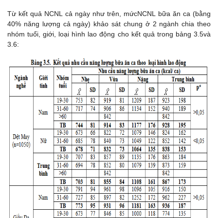
Từ kết quả NCNL cả ngày như trên, mứcNCNL bữa ăn ca (bằng
40% năng lượng cả ngày) khảo sát chung ở 2 ngành chia theo
nhóm tuổi, giới, loại hình lao động cho kết quả trong bảng 3.5và
3.6: