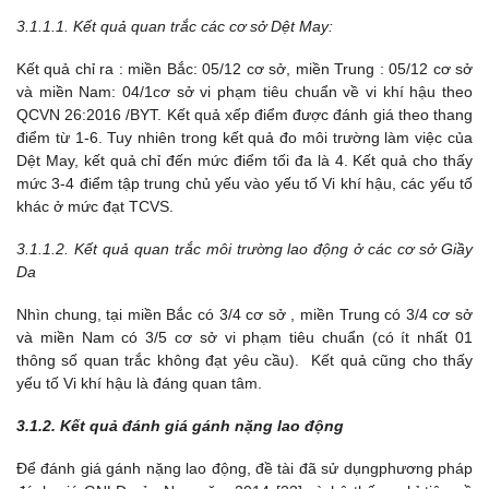
3.1.1.1. Kết quả quan trắc các cơ sở Dệt May:
Kết quả chỉ ra : miền Bắc: 05/12 cơ sở, miền Trung : 05/12 cơ sở
và miền Nam: 04/1cơ sở vi phạm tiêu chuẩn về vi khí hậu theo
QCVN 26:2016 /BYT. Kết quả xếp điểm được đánh giá theo thang
điểm từ 1-6. Tuy nhiên trong kết quả đo môi trường làm việc của
Dệt May, kết quả chỉ đến mức điểm tối đa là 4. Kết quả cho thấy
mức 3-4 điểm tập trung chủ yếu vào yếu tố Vi khí hậu, các yếu tố
khác ở mức đạt TCVS.
3.1.1.2. Kết quả quan trắc môi trường lao động ở các cơ sở Giầy
Da
Nhìn chung, tại miền Bắc có 3/4 cơ sở , miền Trung có 3/4 cơ sở
và miền Nam có 3/5 cơ sở vi phạm tiêu chuẩn (có ít nhất 01
thông số quan trắc không đạt yêu cầu). Kết quả cũng cho thấy
yếu tố Vi khí hậu là đáng quan tâm.
3.1.2. Kết quả đánh giá gánh nặng lao động
Để đánh giá gánh nặng lao động, đề tài đã sử dụngphương pháp