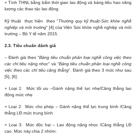
+ Tính THNL bằng bấm thời gian lao động và bảng tiêu hao năng
lượng các thao tác lao động.
Kỹ thuật thực hiện theo “
Thường quy kỹ thuật-Sức khỏe nghề
nghiệp và môi trường
“ [4] của Viện Sức khỏe nghề nghiệp và môi
trường – Bộ Y tế năm 2015.
2.3. Tiêu chuẩn đánh giá
– Đánh giá theo “
Bảng tiêu chuẩn phân loại nghề công việc theo
các chỉ tiêu nặng nhọc
“ và “
Bảng tiêu chuẩn phân loại nghề công
việc theo các chỉ tiêu căng thẳng
“. Đánh giá theo 3 mức như sau
[5], [6]:
+ Loại 1: Mức tối ưu –Gánh nặng thể lực nhẹ/Căng thẳng lao
động mức nhẹ
+ Loại 2: Mức cho phép – Gánh nặng thể lực trung bình /Căng
thẳng LĐ mức trung bình
+ Loại 3: Mức độc hại – Lao động nặng nhọc /Căng thẳng LĐ
cao. Mức này:chia 2 nhóm: