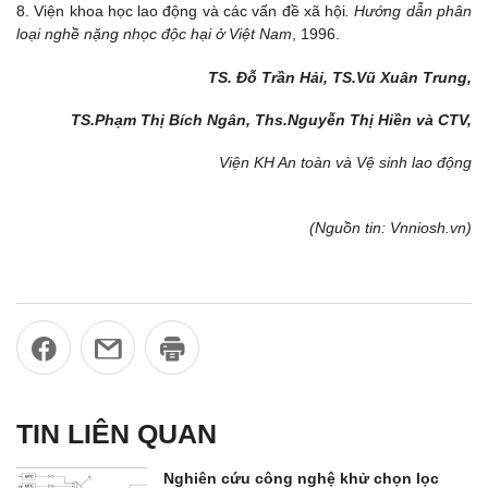
8. Viện khoa học lao động và các vấn đề xã hội
. Hướng dẫn phân
loại nghề nặng nhọc độc hại ở Việt Nam
, 1996.
TS. Đỗ Trần Hải, TS.Vũ Xuân Trung,
TS.Phạm Thị Bích Ngân,
Ths.Nguyễn Thị Hiền và CTV,
Viện KH An toàn và Vệ sinh lao động
(Nguồn tin: Vnniosh.vn)
TIN LIÊN QUAN
Nghiên cứu công nghệ khử chọn lọc