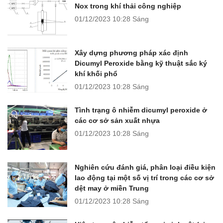
Nox trong khí thải công nghiệp
01/12/2023
10:28 Sáng
Xây dựng phương pháp xác định
Dicumyl Peroxide bằng kỹ thuật sắc ký
khí khối phổ
01/12/2023
10:28 Sáng
Tình trạng ô nhiễm dicumyl peroxide ở
các cơ sở sản xuất nhựa
01/12/2023
10:28 Sáng
Nghiên cứu đánh giá, phân loại điều kiện
lao động tại một số vị trí trong các cơ sở
dệt may ở miền Trung
01/12/2023
10:28 Sáng