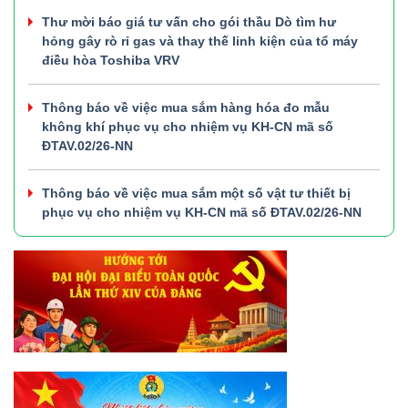
Thư mời báo giá tư vấn cho gói thầu Dò tìm hư
hỏng gây rò rỉ gas và thay thế linh kiện của tổ máy
điều hòa Toshiba VRV
Thông báo về việc mua sắm hàng hóa đo mẫu
không khí phục vụ cho nhiệm vụ KH-CN mã số
ĐTAV.02/26-NN
Thông báo về việc mua sắm một số vật tư thiết bị
phục vụ cho nhiệm vụ KH-CN mã số ĐTAV.02/26-NN