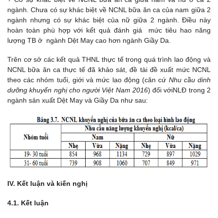
ngành. Chưa có sự khác biệt về NCNL bữa ăn ca của nam giữa 2
ngành nhưng có sự khác biệt của nữ giữa 2 ngành. Điều này
hoàn toàn phù hợp với kết quả đánh giá mức tiêu hao năng
lượng TB ở ngành Dệt May cao hơn ngành Giầy Da.
Trên cơ sở các kết quả THNL thực tế trong quá trình lao động và
NCNL bữa ăn ca thực tế đã khảo sát, đề tài đề xuất mức NCNL
theo các nhóm tuổi, giới và mức lao động (căn cứ
Nhu cầu dinh
dưỡng khuyến nghị cho người Việt Nam 2016
) đối vớiNLĐ trong 2
ngành sản xuất Dệt May và Giầy Da như sau:
IV. Kết luận và kiến nghị
4.1. Kết luận