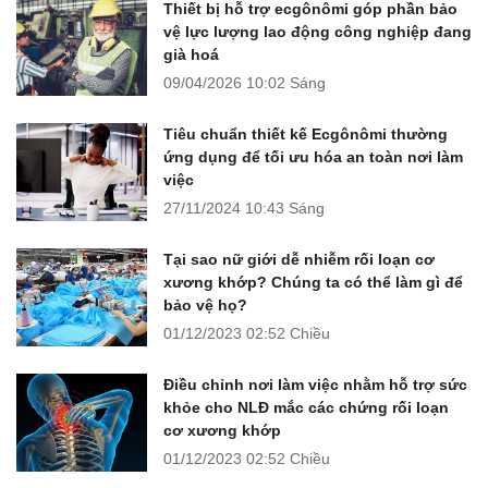
Thiết bị hỗ trợ ecgônômi góp phần bảo
vệ lực lượng lao động công nghiệp đang
già hoá
09/04/2026
10:02 Sáng
Tiêu chuẩn thiết kế Ecgônômi thường
ứng dụng để tối ưu hóa an toàn nơi làm
việc
27/11/2024
10:43 Sáng
Tại sao nữ giới dễ nhiễm rối loạn cơ
xương khớp? Chúng ta có thể làm gì để
bảo vệ họ?
01/12/2023
02:52 Chiều
Điều chỉnh nơi làm việc nhằm hỗ trợ sức
khỏe cho NLĐ mắc các chứng rối loạn
cơ xương khớp
01/12/2023
02:52 Chiều