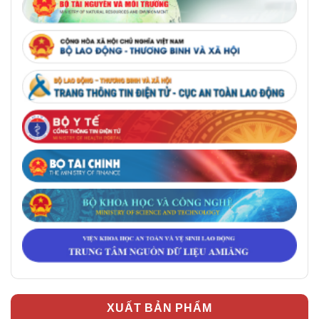
XUẤT BẢN PHẨM