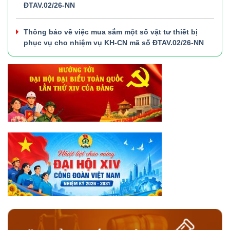
ĐTAV.02/26-NN
Thông báo về việc mua sắm một số vật tư thiết bị
phục vụ cho nhiệm vụ KH-CN mã số ĐTAV.02/26-NN