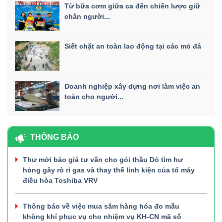
Từ bữa cơm giữa ca đến chiến lược giữ
chân người...
Siết chặt an toàn lao động tại các mỏ đá
Doanh nghiệp xây dựng nơi làm việc an
toàn cho người...
THÔNG BÁO
Thư mời báo giá tư vấn cho gói thầu Dò tìm hư
hỏng gây rò rỉ gas và thay thế linh kiện của tổ máy
điều hòa Toshiba VRV
Thông báo về việc mua sắm hàng hóa đo mẫu
không khí phục vụ cho nhiệm vụ KH-CN mã số