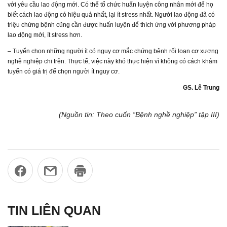
với yêu cầu lao động mới. Có thể tổ chức huấn luyện công nhân mới để họ
biết cách lao động có hiệu quả nhất, lại ít stress nhất. Người lao động đã có
triệu chứng bệnh cũng cần được huấn luyện để thích ứng với phương pháp
lao động mới, ít stress hơn.
– Tuyển chọn những người ít có nguy cơ mắc chứng bệnh rối loạn cơ xương
nghề nghiệp chi trên. Thực tế, việc này khó thực hiện vì không có cách khám
tuyển có giá trị để chọn người ít nguy cơ.
GS. Lê Trung
(Nguồn tin: Theo cuốn “Bệnh nghề nghiệp” tập III)
TIN LIÊN QUAN