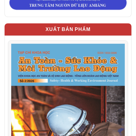
XUẤT BẢN PHẨM