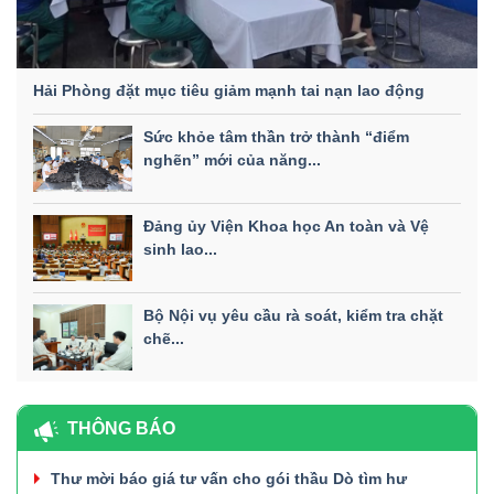
Hải Phòng đặt mục tiêu giảm mạnh tai nạn lao động
Sức khỏe tâm thần trở thành “điểm
nghẽn” mới của năng...
Đảng ủy Viện Khoa học An toàn và Vệ
sinh lao...
Bộ Nội vụ yêu cầu rà soát, kiểm tra chặt
chẽ...
THÔNG BÁO
Thư mời báo giá tư vấn cho gói thầu Dò tìm hư