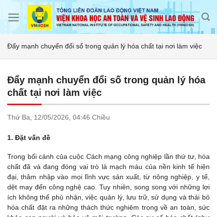
Skip
to
content
Đẩy mạnh chuyển đổi số trong quản lý hóa chất tại nơi làm việc
Đẩy mạnh chuyển đổi số trong quản lý hóa
chất tại nơi làm việc
Thứ Ba,
12/05/2026,
04:46 Chiều
1. Đặt vấn đề
Trong bối cảnh của cuộc Cách mạng công nghiệp lần thứ tư, hóa
chất đã và đang đóng vai trò là mạch máu của nền kinh tế hiện
đại, thâm nhập vào mọi lĩnh vực sản xuất, từ nông nghiệp, y tế,
dệt may đến công nghệ cao. Tuy nhiên, song song với những lợi
ích không thể phủ nhận, việc quản lý, lưu trữ, sử dụng và thải bỏ
hóa chất đặt ra những thách thức nghiêm trọng về an toàn, sức