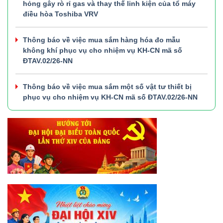
hỏng gây rò rỉ gas và thay thế linh kiện của tổ máy
điều hòa Toshiba VRV
Thông báo về việc mua sắm hàng hóa đo mẫu
không khí phục vụ cho nhiệm vụ KH-CN mã số
ĐTAV.02/26-NN
Thông báo về việc mua sắm một số vật tư thiết bị
phục vụ cho nhiệm vụ KH-CN mã số ĐTAV.02/26-NN