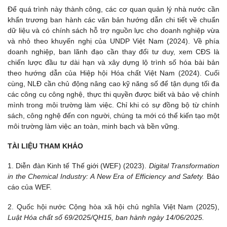
Để quá trình này thành công, các cơ quan quản lý nhà nước cần
khẩn trương ban hành các văn bản hướng dẫn chi tiết về chuẩn
dữ liệu và có chính sách hỗ trợ nguồn lực cho doanh nghiệp vừa
và nhỏ theo khuyến nghị của UNDP Việt Nam (2024). Về phía
doanh nghiệp, ban lãnh đạo cần thay đổi tư duy, xem CĐS là
chiến lược đầu tư dài hạn và xây dựng lộ trình số hóa bài bản
theo hướng dẫn của Hiệp hội Hóa chất Việt Nam (2024). Cuối
cùng, NLĐ cần chủ động nâng cao kỹ năng số để tận dụng tối đa
các công cụ công nghệ, thực thi quyền được biết và bảo vệ chính
mình trong môi trường làm việc. Chỉ khi có sự đồng bộ từ chính
sách, công nghệ đến con người, chúng ta mới có thể kiến tạo một
môi trường làm việc an toàn, minh bạch và bền vững.
TÀI LIỆU THAM KHẢO
1. Diễn đàn Kinh tế Thế giới (WEF) (2023).
Digital Transformation
in the Chemical Industry: A New Era of Efficiency and Safety.
Báo
cáo của WEF.
2. Quốc hội nước Cộng hòa xã hội chủ nghĩa Việt Nam (2025),
Luật Hóa chất số 69/2025/QH15, ban hành ngày 14/06/2025.