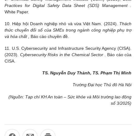
Practices for Digital Safety Data Sheet (SDS) Management .
White Paper.
10. Hiệp hội Doanh nghiệp nhỏ và vừa Việt Nam. (2024).
Thách
thức chuyển đổi số của SMEs trong ngành công nghiệp phụ trợ
và hóa chất ,
Báo cáo chuyên đề.
11. U.S. Cybersecurity and Infrastructure Security Agency (CISA).
(2023).
Cybersecurity Risks in the Chemical Sector .
Báo cáo của
CISA.
TS. Nguyễn Duy Thành, TS. Phạm Thị Minh
Trường Đại học Thủ đô Hà Nội
(Nguồn: Tạp chí KH An toàn – Sức khỏe và Môi trường lao động
số 3/2025)