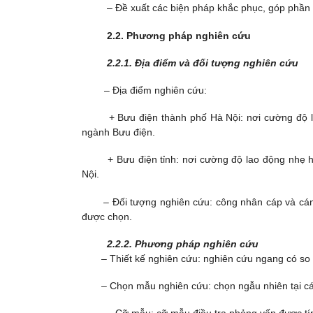
– Đề xuất các biện pháp khắc phục, góp phần
2.2. Phương pháp nghiên cứu
2.2.1. Địa điểm và đ
ối tượng nghiên cứu
– Địa điểm nghiên cứu:
+ Bưu điện thành phố Hà Nội: nơi cường độ lao 
ngành Bưu điện.
+ Bưu điện tỉnh: nơi cường độ lao động nhẹ hơn
Nội.
– Đối tượng nghiên cứu: công nhân cáp và cán b
được chọn.
2.2.2. Phương pháp nghiên cứu
– Thiết kế nghiên cứu: nghiên cứu ngang có so 
– Chọn mẫu nghiên cứu: chọn ngẫu nhiên tại các