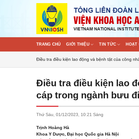
Skip
to
content
TRANG CHỦ
GIỚI THIỆU
TIN TỨC
HOẠT 
Điều tra điều kiện lao động và bệnh tật của công n
Điều tra điều kiện lao
cáp trong ngành bưu đ
Thứ Sáu,
01/12/2023,
10:21 Sáng
Trịnh Hoàng Hà
Khoa Y Dược, Đại học Quốc gia Hà Nội