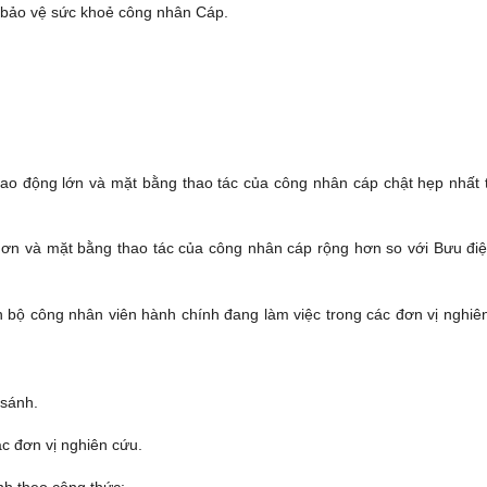
 bảo vệ sức khoẻ công nhân Cáp.
động lớn và mặt bằng thao tác của công nhân cáp chật hẹp nhất 
 và mặt bằng thao tác của công nhân cáp rộng hơn so với Bưu đi
ộ công nhân viên hành chính đang làm việc trong các đơn vị nghiê
sánh.
 đơn vị nghiên cứu.