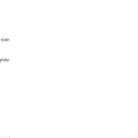
 toàn
ghiên