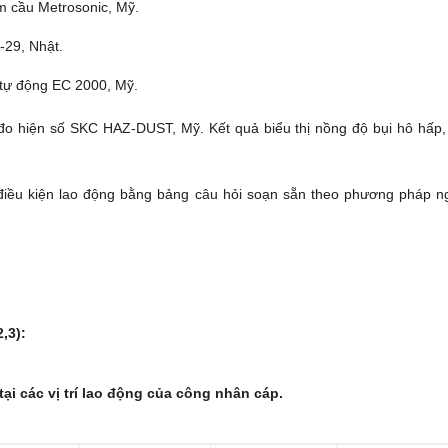
 cầu Metrosonic, Mỹ.
29, Nhật.
tự động EC 2000, Mỹ.
đo hiện số SKC HAZ-DUST, Mỹ. Kết quả biểu thị nồng độ bụi hô hấp,
điều kiện lao động bằng bảng câu hỏi soạn sẵn theo phương pháp n
,3):
tại các vị trí lao động của công nhân cáp.