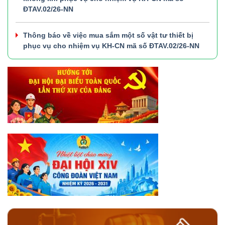
ĐTAV.02/26-NN
Thông báo về việc mua sắm một số vật tư thiết bị
phục vụ cho nhiệm vụ KH-CN mã số ĐTAV.02/26-NN