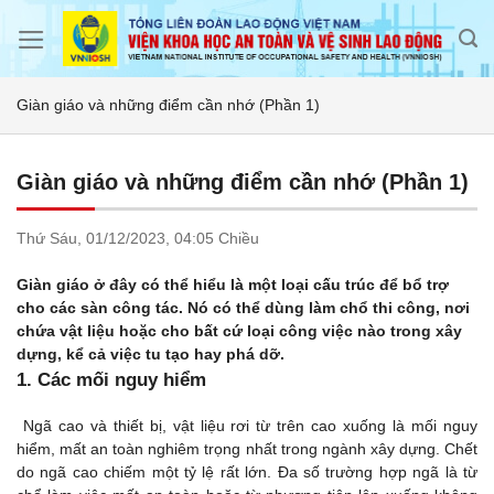
Skip
to
content
Giàn giáo và những điểm cần nhớ (Phần 1)
Giàn giáo và những điểm cần nhớ (Phần 1)
Thứ Sáu,
01/12/2023,
04:05 Chiều
Giàn giáo ở đây có thể hiểu là một loại cấu trúc để bổ trợ
cho các sàn công tác. Nó có thể dùng làm chổ thi công, nơi
chứa vật liệu hoặc cho bất cứ loại công việc nào trong xây
dựng, kể cả việc tu tạo hay phá dỡ.
1. Các mối nguy hiểm
Ngã cao và thiết bị, vật liệu rơi từ trên cao xuống là mối nguy
hiểm, mất an toàn nghiêm trọng nhất trong ngành xây dựng. Chết
do ngã cao chiếm một tỷ lệ rất lớn. Đa số trường hợp ngã là từ