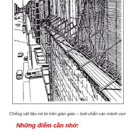
Chống vật liệu rơi từ trên giàn giáo – lưới chắn các mảnh vụn
Những điểm cần nhớ: