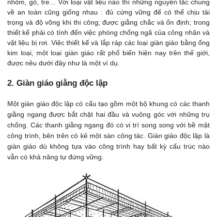
nhôm, gỗ, tre… Với loại vật liệu nào thì những nguyên tắc chung
về an toàn cũng giống nhau : đủ cứng vững để có thể chịu tải
trọng và độ võng khi thi công; được giằng chắc và ổn định; trong
thiết kế phải có tính đến việc phòng chống ngã của công nhân và
vật liệu bị rơi. Việc thiết kế và lắp ráp các loại giàn giáo bằng ống
kim loại, một loại giàn giáo rất phổ biến hiện nay trên thế giới,
được nêu dưới đây như là một ví dụ.
2. Giàn giáo giằng độc lập
Một giàn giáo độc lập có cấu tạo gồm một bộ khung có các thanh
giằng ngang được bắt chặt hai đầu và vuông góc với những trụ
chống. Các thanh giằng ngang đó có vị trí song song với bề mặt
công trình, bên trên có kê một sàn công tác. Giàn giáo độc lập là
giàn giáo dù không tựa vào công trình hay bất kỳ cấu trúc nào
vẫn có khả năng tự đứng vững.