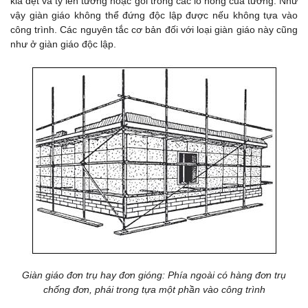
kia dẹt và tỳ lên tường hoặc gối trong các lỗ hổng của tường. Như
vậy giàn giáo không thể đứng độc lập được nếu không tựa vào
công trình. Các nguyên tắc cơ bản đối với loại giàn giáo này cũng
như ở giàn giáo độc lập.
Giàn giáo đơn trụ hay đơn gióng: Phía ngoài có hàng đơn trụ
chống đơn, phái trong tựa một phần vào công trình