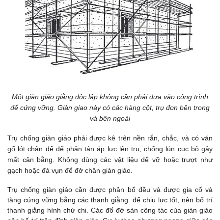
Một giàn giáo giằng độc lập không cần phải dựa vào công trình
để cứng vững. Giàn giao này có các hàng cột, trụ đơn bên trong
và bên ngoài
Trụ chống giàn giáo phải được kê trên nền rắn, chắc, và có ván
gổ lót chân dế để phân tán áp lực lên trụ, chống lún cục bộ gây
mất cân bằng. Không dùng các vật liệu dể vỡ hoặc trượt như
gạch hoặc đá vụn để đở chân giàn giáo.
Trụ chống giàn giáo cần được phân bổ đều và được gia cố và
tăng cứng vững bằng các thanh giằng. để chịu lực tốt, nên bố trí
thanh giằng hình chử chi. Các đố đở sàn công tác của giàn giáo