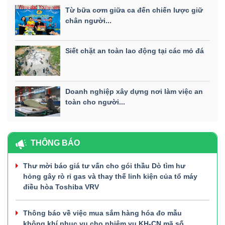
Từ bữa cơm giữa ca đến chiến lược giữ
chân người...
Siết chặt an toàn lao động tại các mỏ đá
Doanh nghiệp xây dựng nơi làm việc an
toàn cho người...
THÔNG BÁO
Thư mời báo giá tư vấn cho gói thầu Dò tìm hư
hỏng gây rò rỉ gas và thay thế linh kiện của tổ máy
điều hòa Toshiba VRV
Thông báo về việc mua sắm hàng hóa đo mẫu
không khí phục vụ cho nhiệm vụ KH-CN mã số