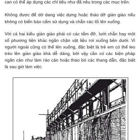
can có thể áp dụng các chỉ tiêu như đã nêu trong các mục trên.
Không được để dở dang việc dựng hoặc tháo dỡ giàn giáo nếu
không có biển báo cấm sử dụng và chắn các lối lên xuống.
Với cả hai kiểu giàn giáo phải có các tấm đỡ, lưới chắn hay một
số phương tiện khác ngăn chặn vật liệu rơi xuống bên dưới. Vì
ngưới ngoài cũng có thể lên xuống, đặc biệt là trẻ em có thể leo
trèo lên giàn giáo khá dễ dàng, bởi vậy cần có các biện pháp
ngăn cản như làm rào cản hoặc tháo bỏ các thang dẫn, đặc biệt
là sau giờ làm việc.