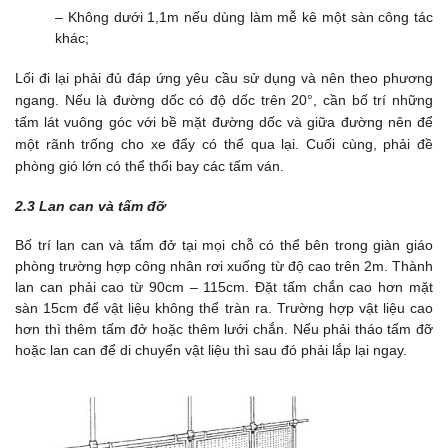
– Không dưới 1,1m nếu dùng làm mễ kê một sàn công tác
khác;
Lối đi lại phải đủ đáp ứng yêu cầu sử dụng và nên theo phương
ngang. Nếu là đường dốc có độ dốc trên 20°, cần bố trí những
tấm lát vuông góc với bề mặt đường dốc và giữa đường nên để
một rãnh trống cho xe đẩy có thể qua lại. Cuối cùng, phải đề
phòng gió lớn có thể thổi bay các tấm ván.
2.3 Lan can và tấm đỡ
Bố trí lan can và tấm đở tại mọi chỗ có thể bên trong giàn giáo
phòng trường hợp công nhân rơi xuống từ độ cao trên 2m. Thành
lan can phải cao từ 90cm – 115cm. Đặt tấm chắn cao hơn mặt
sàn 15cm để vật liệu không thể tràn ra. Trường hợp vật liệu cao
hơn thì thêm tấm đở hoặc thêm lưới chắn. Nếu phải tháo tấm đỡ
hoặc lan can để di chuyển vật liệu thì sau đó phải lắp lại ngay.