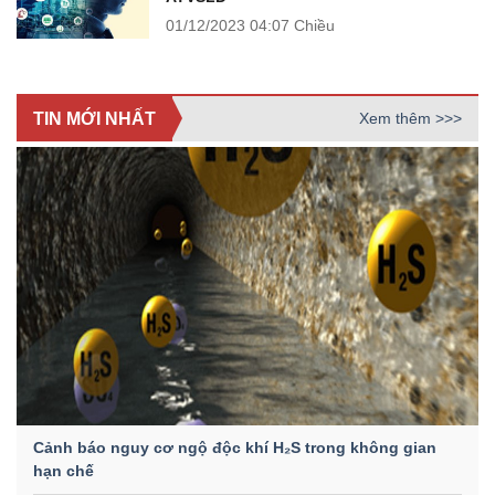
01/12/2023
04:07 Chiều
TIN MỚI NHẤT
Xem thêm >>>
Cảnh báo nguy cơ ngộ độc khí H₂S trong không gian
hạn chế