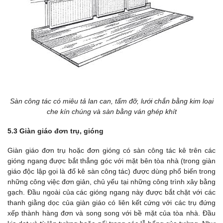
Sàn công tác có miêu tả lan can, tấm đỡ, lưới chắn bằng kim loại
che kín chúng và sàn bằng ván ghép khít
5.3 Giàn giáo đơn trụ, gióng
Giàn giáo đơn trụ hoặc đơn gióng có sàn công tác kê trên các
gióng ngang được bắt thẳng góc với mặt bên tòa nhà (trong giàn
giáo độc lập gọi là đố kê sàn công tác) được dùng phổ biến trong
những công việc đơn giản, chủ yếu tại những công trình xây bằng
gạch. Đầu ngoài của các gióng ngang này được bắt chặt với các
thanh giằng dọc của giàn giáo có liên kết cứng với các trụ đứng
xếp thành hàng đơn và song song với bề mặt của tòa nhà. Đầu