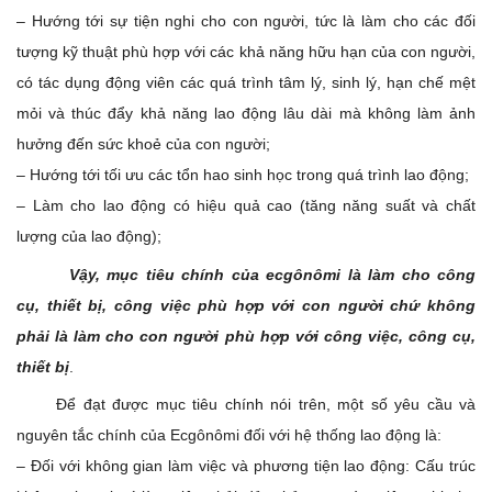
– Hướng tới sự tiện nghi cho con người, tức là làm cho các đối
tượng kỹ thuật phù hợp với các khả năng hữu hạn của con người,
có tác dụng động viên các quá trình tâm lý, sinh lý, hạn chế mệt
mỏi và thúc đẩy khả năng lao động lâu dài mà không làm ảnh
hưởng đến sức khoẻ của con người;
– Hướng tới tối ưu các tổn hao sinh học trong quá trình lao động;
– Làm cho lao động có hiệu quả cao (tăng năng suất và chất
lượng của lao động);
Vậy, mục tiêu chính của ecgônômi là làm cho công
cụ, thiết bị, công việc phù hợp với con người chứ không
phải là làm cho con người phù hợp với công việc, công cụ,
thiết bị
.
Để đạt được mục tiêu chính nói trên, một số yêu cầu và
nguyên tắc chính của Ecgônômi đối với hệ thống lao động là:
– Đối với không gian làm việc và phương tiện lao động: Cấu trúc