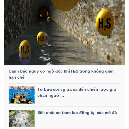
Cảnh báo nguy cơ ngộ độc khí H₂S trong không gian
hạn chế
Từ bữa cơm giữa ca đến chiến lược giữ
chân người...
Siết chặt an toàn lao động tại các mỏ đá