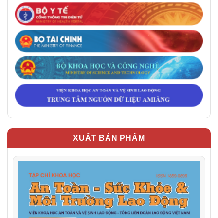
XUẤT BẢN PHẨM