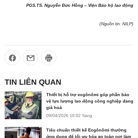
PGS.TS. Nguyễn Đức Hồng – Viện Bảo hộ lao động
(Nguồn tin: NILP)
TIN LIÊN QUAN
Thiết bị hỗ trợ ecgônômi góp phần bảo
vệ lực lượng lao động công nghiệp đang
già hoá
09/04/2026
10:02 Sáng
Tiêu chuẩn thiết kế Ecgônômi thường
ứng dụng để tối ưu hóa an toàn nơi làm