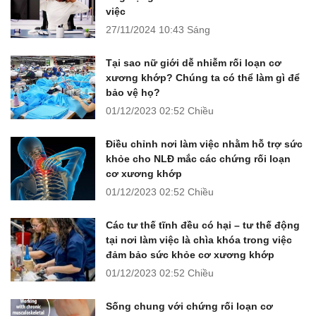
việc
27/11/2024
10:43 Sáng
Tại sao nữ giới dễ nhiễm rối loạn cơ
xương khớp? Chúng ta có thể làm gì để
bảo vệ họ?
01/12/2023
02:52 Chiều
Điều chỉnh nơi làm việc nhằm hỗ trợ sức
khỏe cho NLĐ mắc các chứng rối loạn
cơ xương khớp
01/12/2023
02:52 Chiều
Các tư thế tĩnh đều có hại – tư thế động
tại nơi làm việc là chìa khóa trong việc
đảm bảo sức khỏe cơ xương khớp
01/12/2023
02:52 Chiều
Sống chung với chứng rối loạn cơ