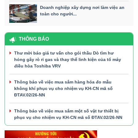
Doanh nghiệp xây dựng nơi làm việc an
toàn cho người...
THÔNG BÁO
Thư mời báo giá tư vấn cho gói thầu Dò tìm hư
hỏng gây rò rỉ gas và thay thế linh kiện của tổ máy
điều hòa Toshiba VRV
Thông báo về việc mua sắm hàng hóa đo mẫu
không khí phục vụ cho nhiệm vụ KH-CN mã số
ĐTAV.02/26-NN
Thông báo về việc mua sắm một số vật tư thiết bị
phục vụ cho nhiệm vụ KH-CN mã số ĐTAV.02/26-NN