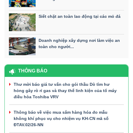
Siết chặt an toàn lao động tại các mỏ đá
Doanh nghiệp xây dựng nơi làm việc an
toàn cho người...
THÔNG BÁO
Thư mời báo giá tư vấn cho gói thầu Dò tìm hư
hỏng gây rò rỉ gas và thay thế linh kiện của tổ máy
điều hòa Toshiba VRV
Thông báo về việc mua sắm hàng hóa đo mẫu
không khí phục vụ cho nhiệm vụ KH-CN mã số
ĐTAV.02/26-NN