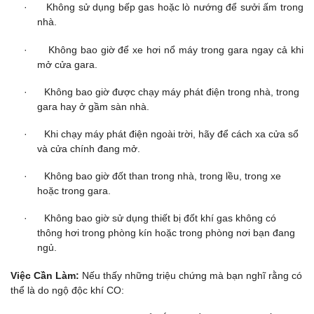
· Không sử dụng bếp gas hoặc lò nướng để sưởi ấm trong
nhà.
· Không bao giờ để xe hơi nổ máy trong gara ngay cả khi
mở cửa gara.
· Không bao giờ được chạy máy phát điện trong nhà, trong
gara hay ở gầm sàn nhà.
· Khi chạy máy phát điện ngoài trời, hãy để cách xa cửa sổ
và cửa chính đang mở.
· Không bao giờ đốt than trong nhà, trong lều, trong xe
hoặc trong gara.
· Không bao giờ sử dụng thiết bị đốt khí gas không có
thông hơi trong phòng kín hoặc trong phòng nơi bạn đang
ngủ.
Việc Cần Làm:
Nếu thấy những triệu chứng mà bạn nghĩ rằng có
thể là do ngộ độc khí CO: