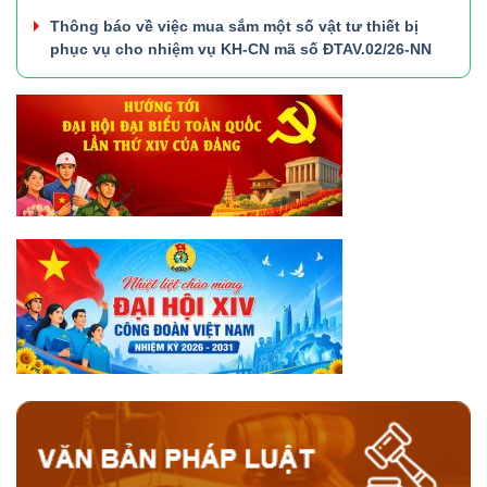
Thông báo về việc mua sắm một số vật tư thiết bị
phục vụ cho nhiệm vụ KH-CN mã số ĐTAV.02/26-NN