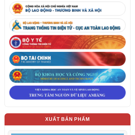
XUẤT BẢN PHẨM