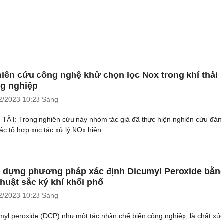
iên cứu công nghệ khử chọn lọc Nox trong khí thải
g nghiệp
2/2023
10:28 Sáng
TẮT: Trong nghiên cứu này nhóm tác giả đã thực hiện nghiên cứu đá
ác tổ hợp xúc tác xử lý NOx hiện...
 dựng phương pháp xác định Dicumyl Peroxide bằn
thuật sắc ký khí khối phổ
2/2023
10:28 Sáng
myl peroxide (DCP) như một tác nhân chế biến công nghiệp, là chất xú