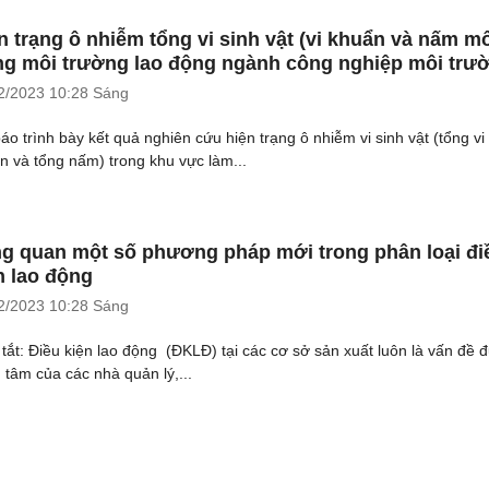
n trạng ô nhiễm tổng vi sinh vật (vi khuẩn và nấm m
ng môi trường lao động ngành công nghiệp môi trư
2/2023
10:28 Sáng
báo trình bày kết quả nghiên cứu hiện trạng ô nhiễm vi sinh vật (tổng vi
n và tổng nấm) trong khu vực làm...
g quan một số phương pháp mới trong phân loại đi
n lao động
2/2023
10:28 Sáng
tắt: Điều kiện lao động (ĐKLĐ) tại các cơ sở sản xuất luôn là vấn đề 
 tâm của các nhà quản lý,...