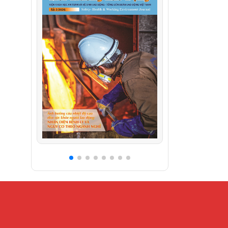
Tháng hiện tại : 21872