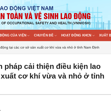
ĐỘNG CỦA VIỆN
CHUYÊN ĐỀ
HOẠT ĐỘNG KHCN
XUẤT 
 động tại các cơ sở sản xuất cơ khí vừa và nhỏ ở tỉnh Nam Định
 pháp cải thiện điều kiện lao
 xuất cơ khí vừa và nhỏ ở tỉnh