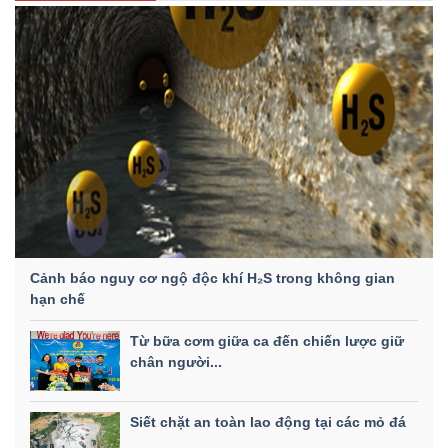
Cảnh báo nguy cơ ngộ độc khí H₂S trong không gian
hạn chế
Từ bữa cơm giữa ca đến chiến lược giữ
chân người...
Siết chặt an toàn lao động tại các mỏ đá