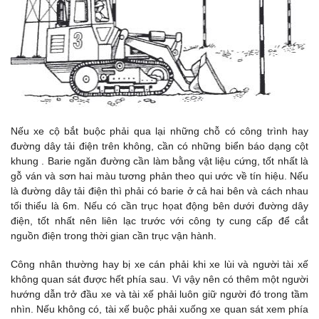
Nếu xe cộ bắt buộc phải qua lại những chỗ có công trình hay
đường dây tải điện trên không, cần có những biển báo dạng cột
khung . Barie ngăn đường cần làm bằng vật liệu cứng, tốt nhất là
gỗ ván và sơn hai màu tương phản theo qui ước về tín hiệu. Nếu
là đường dây tải điện thì phải có barie ở cả hai bên và cách nhau
tối thiểu là 6m. Nếu có cần trục họat động bên dưới đường dây
điện, tốt nhất nên liên lạc trước với công ty cung cấp để cắt
nguồn điện trong thời gian cần trục vận hành.
Công nhân thường hay bị xe cán phải khi xe lùi và người tài xế
không quan sát được hết phía sau. Vì vậy nên có thêm một người
hướng dẫn trở đầu xe và tài xế phải luôn giữ người đó trong tầm
nhìn. Nếu không có, tài xế buộc phải xuống xe quan sát xem phía