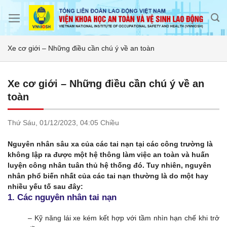
Skip
to
content
Xe cơ giới – Những điều cần chú ý về an toàn
Xe cơ giới – Những điều cần chú ý về an
toàn
Thứ Sáu,
01/12/2023,
04:05 Chiều
Nguyên nhân sâu xa của các tai nạn tại các công trường là
không lập ra được một hệ thông làm việc an toàn và huấn
luyện công nhân tuân thủ hệ thống đó. Tuy nhiên, nguyên
nhân phổ biến nhất của các tai nạn thường là do một hay
nhiều yếu tố sau đây:
1. Các nguyên nhân tai nạn
– Kỹ năng lái xe kém kết hợp với tầm nhìn hạn chế khi trở