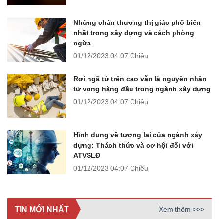
Những chấn thương thị giác phổ biến
nhất trong xây dựng và cách phòng
ngừa
01/12/2023
04:07 Chiều
Rơi ngã từ trên cao vẫn là nguyên nhân
tử vong hàng đầu trong ngành xây dựng
01/12/2023
04:07 Chiều
Hình dung về tương lai của ngành xây
dựng: Thách thức và cơ hội đối với
ATVSLĐ
01/12/2023
04:07 Chiều
TIN MỚI NHẤT
Xem thêm >>>