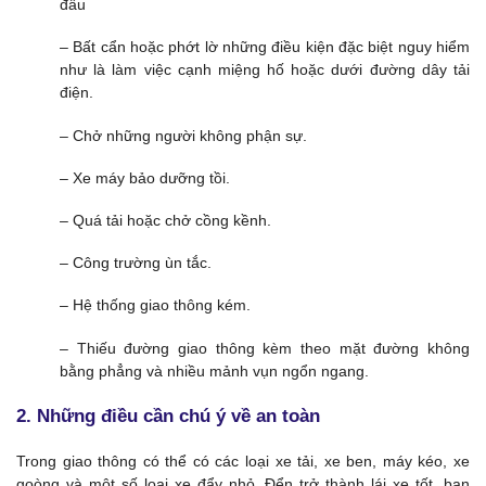
đầu
– Bất cẩn hoặc phớt lờ những điều kiện đặc biệt nguy hiểm
như là làm việc cạnh miệng hố hoặc dưới đường dây tải
điện.
– Chở những người không phận sự.
– Xe máy bảo dưỡng tồi.
– Quá tải hoặc chở cồng kềnh.
– Công trường ùn tắc.
– Hệ thống giao thông kém.
– Thiếu đường giao thông kèm theo mặt đường không
bằng phẳng và nhiều mảnh vụn ngổn ngang.
2. Những điều cần chú ý về an toàn
Trong giao thông có thể có các loại xe tải, xe ben, máy kéo, xe
goòng và một số loại xe đẩy nhỏ. Đển trở thành lái xe tốt, bạn