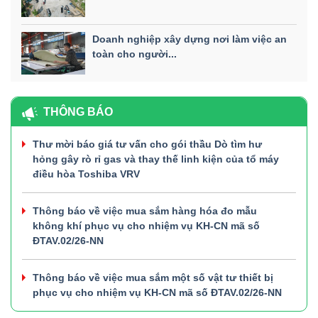
Doanh nghiệp xây dựng nơi làm việc an
toàn cho người...
THÔNG BÁO
Thư mời báo giá tư vấn cho gói thầu Dò tìm hư
hỏng gây rò rỉ gas và thay thế linh kiện của tổ máy
điều hòa Toshiba VRV
Thông báo về việc mua sắm hàng hóa đo mẫu
không khí phục vụ cho nhiệm vụ KH-CN mã số
ĐTAV.02/26-NN
Thông báo về việc mua sắm một số vật tư thiết bị
phục vụ cho nhiệm vụ KH-CN mã số ĐTAV.02/26-NN