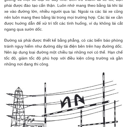
phài được đào tạo cẩn thận. Luôn nhớ mang theo bằng lái khi lái
xe vào đường lớn, nhiều người qua lại. Ngoài ra các lái xe cũng
nên luôn mang theo bằng lái trong mọi trường hợp. Các lái xe cần
được huớng dẫn để xử trí tốt các tình huống, ví dụ không lái cắt
ngang qua sườn dốc.
Đường sá phải được thiết kế bằng phẳng, có các biển báo phòng
tránh nguy hiểm như đường dây tải điện bên trên hay đường dốc.
Nên áp dụng loại đường một chiều tại những nơi có thể. Hạn chế
tốc độ, giảm tốc độ phù hợp với điều kiện công trường và gần
những nơi đang thi công.