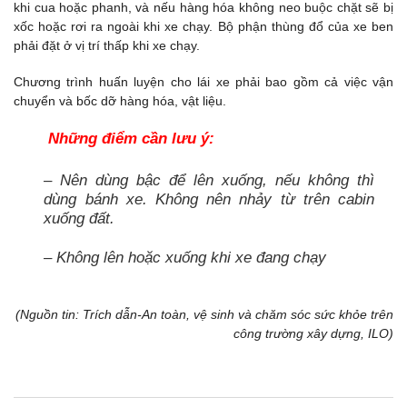
khi cua hoặc phanh, và nếu hàng hóa không neo buộc chặt sẽ bị
xốc hoặc rơi ra ngoài khi xe chạy. Bộ phận thùng đổ của xe ben
phải đặt ở vị trí thấp khi xe chạy.
Chương trình huấn luyện cho lái xe phải bao gồm cả việc vận
chuyển và bốc dỡ hàng hóa, vật liệu.
Những điểm cần lưu ý:
– Nên dùng bậc để lên xuống, nếu không thì
dùng bánh xe. Không nên nhảy từ trên cabin
xuống đất.
– Không lên hoặc xuống khi xe đang chạy
(Nguồn tin: Trích dẫn-An toàn, vệ sinh và chăm sóc sức khỏe trên
công trường xây dựng, ILO)