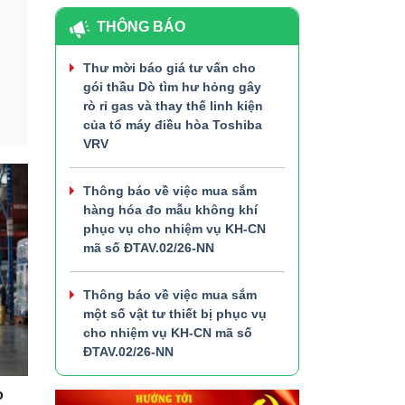
THÔNG BÁO
Thư mời báo giá tư vấn cho
gói thầu Dò tìm hư hỏng gây
rò rỉ gas và thay thế linh kiện
của tổ máy điều hòa Toshiba
VRV
Thông báo về việc mua sắm
hàng hóa đo mẫu không khí
phục vụ cho nhiệm vụ KH-CN
mã số ĐTAV.02/26-NN
Thông báo về việc mua sắm
một số vật tư thiết bị phục vụ
cho nhiệm vụ KH-CN mã số
ĐTAV.02/26-NN
o