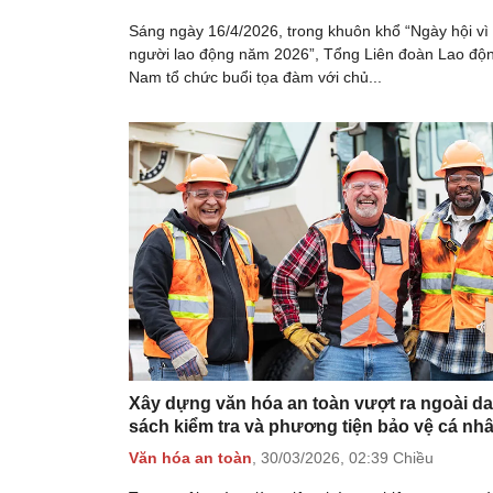
Sáng ngày 16/4/2026, trong khuôn khổ “Ngày hội vì
người lao động năm 2026”, Tổng Liên đoàn Lao độn
Nam tổ chức buổi tọa đàm với chủ...
Xây dựng văn hóa an toàn vượt ra ngoài d
sách kiểm tra và phương tiện bảo vệ cá nh
Văn hóa an toàn
,
30/03/2026,
02:39 Chiều