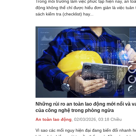
Trong môi trường làm việc phức tạp hiện nay, an toà
động không thể chỉ được hiểu đơn giản là việc tuân
sách kiểm tra (checklist) hay...
Những rủi ro an toàn lao động mới nổi và va
của công nghệ trong phòng ngừa
An toàn lao động
,
02/03/2026,
03:18 Chiều
Vì sao các mối nguy hiện đại đang biến đổi nhanh 