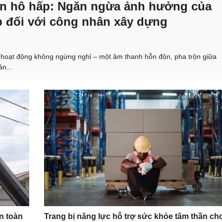
an hô hấp: Ngăn ngừa ảnh hưởng của
p đối với công nhân xây dựng
 hoạt động không ngừng nghỉ – một âm thanh hỗn độn, pha trộn giữa
n...
n toàn
Trang bị năng lực hỗ trợ sức khỏe tâm thần ch