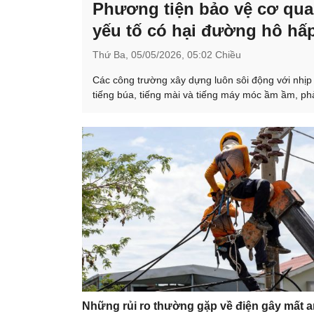
Phương tiện bảo vệ cơ qu
yếu tố có hại đường hô hấ
Thứ Ba,
05/05/2026,
05:02 Chiều
Các công trường xây dựng luôn sôi động với nhịp
tiếng búa, tiếng mài và tiếng máy móc ầm ầm, phả
Những rủi ro thường gặp về điện gây mất a