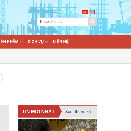
BẢN PHẨM
DỊCH VỤ
LIÊN HỆ
TIN MỚI NHẤT
Xem thêm >>>