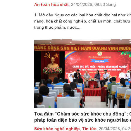
An toàn hóa chất
,
24/04/2026,
09:53 Sáng
1. Mở đầu Nguy cơ các loại hóa chất độc hại như ki
nặng, hóa chất công nghiệp, chất ăn mòn, chất hữu
trong thực phẩm, nước...
Tọa đàm “Chăm sóc sức khỏe chủ động”: G
pháp toàn diện bảo vệ sức khỏe người lao
Sức khỏe nghề nghiệp
,
Tin tức
,
20/04/2026,
04:2