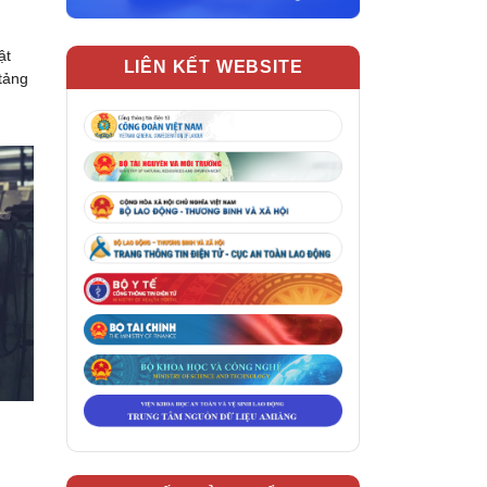
ật
LIÊN KẾT WEBSITE
tảng