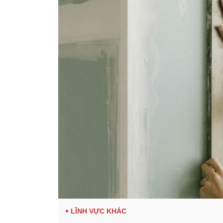
LĨNH VỰC KHÁC