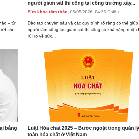
người giám sát thi công tại công trường xây...
Sức khỏe tâm thần
,
05/05/2026,
04:36 Chiều
nào – từ
Đào tạo chuyên sâu và các quy trình rõ ràng có thể giúp
 ướt cho
người làm công tác giám sát thi công có khả năng nhận 
rủi ro về sức...
ại bằng
Luật Hóa chất 2025 – Bước ngoặt trong quản l
toàn hóa chất ở Việt Nam