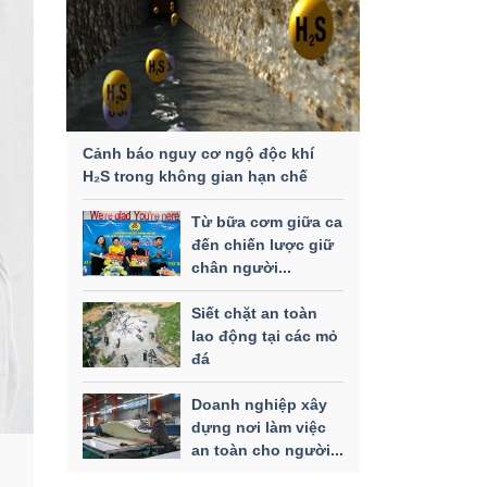
Cảnh báo nguy cơ ngộ độc khí
H₂S trong không gian hạn chế
Từ bữa cơm giữa ca
đến chiến lược giữ
chân người...
Siết chặt an toàn
lao động tại các mỏ
đá
Doanh nghiệp xây
dựng nơi làm việc
an toàn cho người...