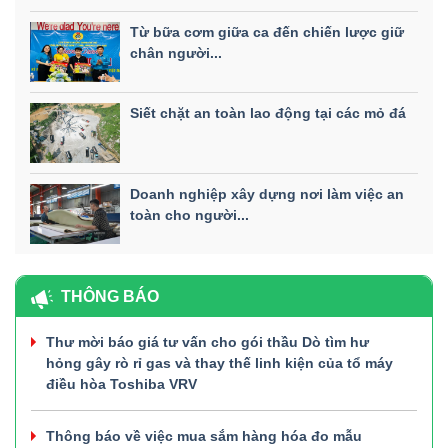
Từ bữa cơm giữa ca đến chiến lược giữ
chân người...
Siết chặt an toàn lao động tại các mỏ đá
Doanh nghiệp xây dựng nơi làm việc an
toàn cho người...
THÔNG BÁO
Thư mời báo giá tư vấn cho gói thầu Dò tìm hư
hỏng gây rò rỉ gas và thay thế linh kiện của tổ máy
điều hòa Toshiba VRV
Thông báo về việc mua sắm hàng hóa đo mẫu