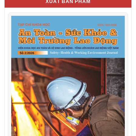
XUẤT BẢN PHẨM