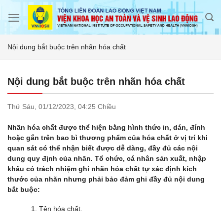
Skip
to
content
Nội dung bắt buộc trên nhãn hóa chất
Nội dung bắt buộc trên nhãn hóa chất
Thứ Sáu,
01/12/2023,
04:25 Chiều
Nhãn hóa chất được thể hiện bằng hình thức in, dán, đính
hoặc gắn trên bao bì thương phẩm của hóa chất ở vị trí khi
quan sát có thể nhận biết được dễ dàng, đầy đủ các nội
dung quy định của nhãn. Tổ chức, cá nhân sản xuất, nhập
khẩu có trách nhiệm ghi nhãn hóa chất tự xác định kích
thước của nhãn nhưng phải bảo đảm ghi đầy đủ nội dung
bắt buộc:
1. Tên hóa chất.