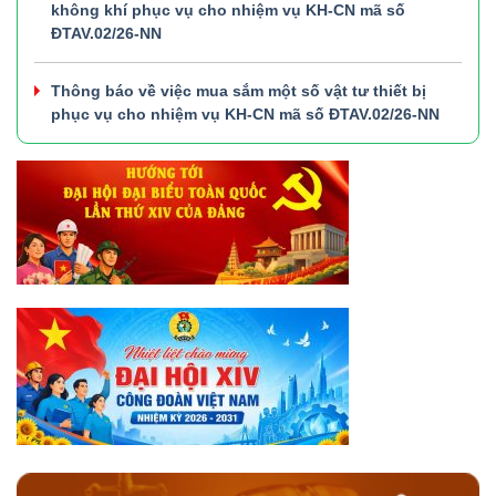
không khí phục vụ cho nhiệm vụ KH-CN mã số
ĐTAV.02/26-NN
Thông báo về việc mua sắm một số vật tư thiết bị
phục vụ cho nhiệm vụ KH-CN mã số ĐTAV.02/26-NN