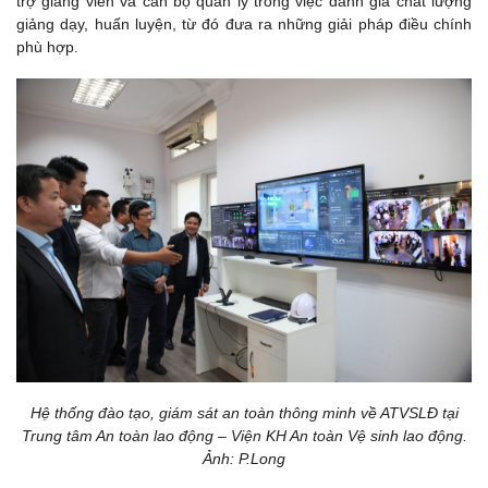
trợ giảng viên và cán bộ quản lý trong việc đánh giá chất lượng
giảng dạy, huấn luyện, từ đó đưa ra những giải pháp điều chính
phù hợp.
Hệ thống đào tạo, giám sát an toàn thông minh về ATVSLĐ tại
Trung tâm An toàn lao động – Viện KH An toàn Vệ sinh lao động.
Ảnh: P.Long