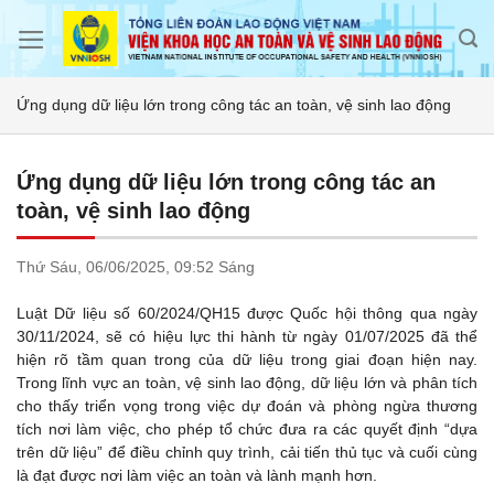
Skip
to
content
Ứng dụng dữ liệu lớn trong công tác an toàn, vệ sinh lao động
Ứng dụng dữ liệu lớn trong công tác an
toàn, vệ sinh lao động
Thứ Sáu,
06/06/2025,
09:52 Sáng
Luật Dữ liệu số 60/2024/QH15 được Quốc hội thông qua ngày
30/11/2024, sẽ có hiệu lực thi hành từ ngày 01/07/2025 đã thể
hiện rõ tầm quan trong của dữ liệu trong giai đoạn hiện nay.
Trong lĩnh vực an toàn, vệ sinh lao động, dữ liệu lớn và phân tích
cho thấy triển vọng trong việc dự đoán và phòng ngừa thương
tích nơi làm việc, cho phép tổ chức đưa ra các quyết định “dựa
trên dữ liệu” để điều chỉnh quy trình, cải tiến thủ tục và cuối cùng
là đạt được nơi làm việc an toàn và lành mạnh hơn.