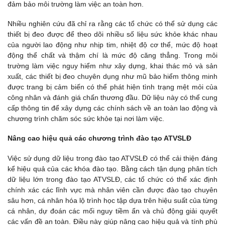
đảm bảo môi trường làm việc an toàn hơn.
Nhiều nghiên cứu đã chỉ ra rằng các tổ chức có thể sử dụng các
thiết bị đeo được để theo dõi nhiều số liệu sức khỏe khác nhau
của người lao động như nhịp tim, nhiệt độ cơ thể, mức độ hoạt
động thể chất và thậm chí là mức độ căng thẳng. Trong môi
trường làm việc nguy hiểm như xây dựng, khai thác mỏ và sản
xuất, các thiết bị đeo chuyên dụng như mũ bảo hiểm thông minh
được trang bị cảm biến có thể phát hiện tình trạng mệt mỏi của
công nhân và đánh giá chấn thương đầu. Dữ liệu này có thể cung
cấp thông tin để xây dựng các chính sách về an toàn lao động và
chương trình chăm sóc sức khỏe tại nơi làm việc.
Nâng cao hiệu quả các chương trình đào tạo ATVSLĐ
Việc sử dụng dữ liệu trong đào tạo ATVSLĐ có thể cải thiện đáng
kể hiệu quả của các khóa đào tạo. Bằng cách tận dụng phân tích
dữ liệu lớn trong đào tạo ATVSLĐ, các tổ chức có thể xác định
chính xác các lĩnh vực mà nhân viên cần được đào tạo chuyên
sâu hơn, cá nhân hóa lộ trình học tập dựa trên hiệu suất của từng
cá nhân, dự đoán các mối nguy tiềm ẩn và chủ động giải quyết
các vấn đề an toàn. Điều này giúp nâng cao hiệu quả và tính phù