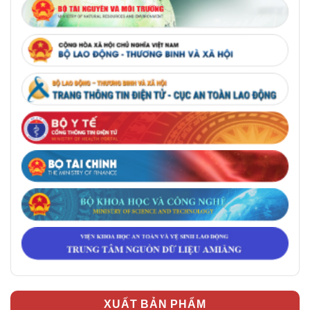
XUẤT BẢN PHẨM