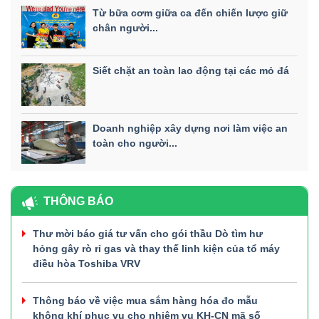
Từ bữa cơm giữa ca đến chiến lược giữ
chân người...
Siết chặt an toàn lao động tại các mỏ đá
Doanh nghiệp xây dựng nơi làm việc an
toàn cho người...
THÔNG BÁO
Thư mời báo giá tư vấn cho gói thầu Dò tìm hư
hỏng gây rò rỉ gas và thay thế linh kiện của tổ máy
điều hòa Toshiba VRV
Thông báo về việc mua sắm hàng hóa đo mẫu
không khí phục vụ cho nhiệm vụ KH-CN mã số