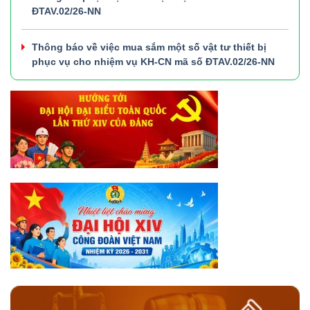
ĐTAV.02/26-NN
Thông báo về việc mua sắm một số vật tư thiết bị
phục vụ cho nhiệm vụ KH-CN mã số ĐTAV.02/26-NN