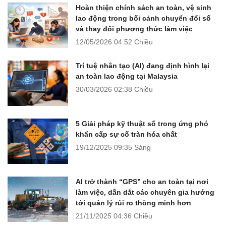
Hoàn thiện chính sách an toàn, vệ sinh
lao động trong bối cảnh chuyển đổi số
và thay đổi phương thức làm việc
12/05/2026
04:52 Chiều
Trí tuệ nhân tạo (AI) đang định hình lại
an toàn lao động tại Malaysia
30/03/2026
02:38 Chiều
5 Giải pháp kỹ thuật số trong ứng phó
khẩn cấp sự cố tràn hóa chất
19/12/2025
09:35 Sáng
AI trở thành “GPS” cho an toàn tại nơi
làm việc, dẫn dắt các chuyên gia hướng
tới quản lý rủi ro thông minh hơn
21/11/2025
04:36 Chiều