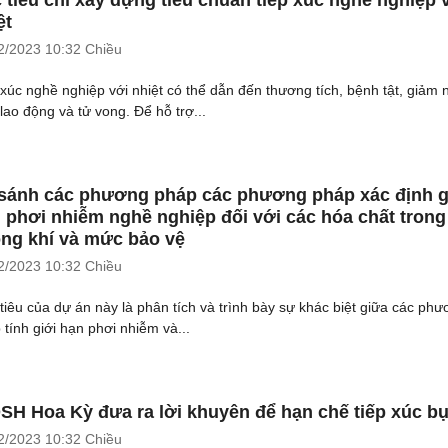
ệt
2/2023
10:32 Chiều
 xúc nghề nghiệp với nhiệt có thể dẫn đến thương tích, bệnh tật, giảm
 lao động và tử vong. Để hỗ trợ...
sánh các phương pháp các phương pháp xác định g
 phơi nhiễm nghề nghiệp đối với các hóa chất trong
ng khí và mức bảo vệ
2/2023
10:32 Chiều
tiêu của dự án này là phân tích và trình bày sự khác biệt giữa các ph
 tính giới hạn phơi nhiễm và...
SH Hoa Kỳ đưa ra lời khuyên để hạn chế tiếp xúc bụ
2/2023
10:32 Chiều