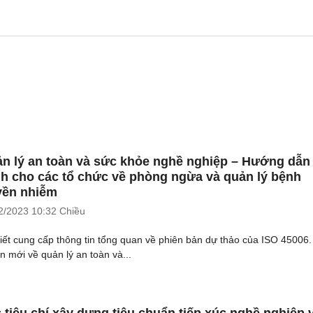
n lý an toàn và sức khỏe nghề nghiệp – Hướng dẫn
h cho các tổ chức về phòng ngừa và quản lý bệnh
yền nhiễm
2/2023
10:32 Chiều
viết cung cấp thông tin tổng quan về phiên bản dự thảo của ISO 45006.
n mới về quản lý an toàn và...
 tiêu chí xây dựng tiêu chuẩn tiếp xúc nghề nghiệp 