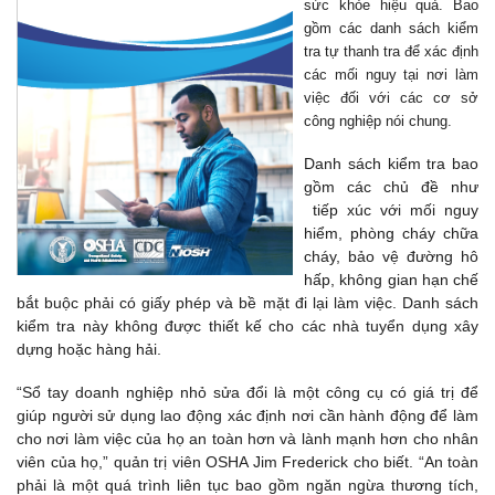
sức khỏe hiệu quả. Bao
gồm các danh sách kiểm
tra tự thanh tra để xác định
các mối nguy tại nơi làm
việc đối với các cơ sở
công nghiệp nói chung.
Danh sách kiểm tra bao
gồm các chủ đề như
tiếp xúc với mối nguy
hiểm, phòng cháy chữa
cháy, bảo vệ đường hô
hấp, không gian hạn chế
bắt buộc phải có giấy phép và bề mặt đi lại làm việc. Danh sách
kiểm tra này không được thiết kế cho các nhà tuyển dụng xây
dựng hoặc hàng hải.
“Sổ tay doanh nghiệp nhỏ sửa đổi là một công cụ có giá trị để
giúp người sử dụng lao động xác định nơi cần hành động để làm
cho nơi làm việc của họ an toàn hơn và lành mạnh hơn cho nhân
viên của họ,” quản trị viên OSHA Jim Frederick cho biết. “An toàn
phải là một quá trình liên tục bao gồm ngăn ngừa thương tích,