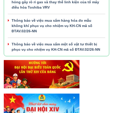
hỏng gây rò rỉ gas và thay thế linh kiện của tổ máy
điều hòa Toshiba VRV
Thông báo về việc mua sắm hàng hóa đo mẫu
không khí phục vụ cho nhiệm vụ KH-CN mã số
ĐTAV.02/26-NN
Thông báo về việc mua sắm một số vật tư thiết bị
phục vụ cho nhiệm vụ KH-CN mã số ĐTAV.02/26-NN