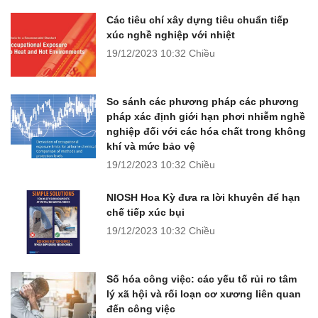
Các tiêu chí xây dựng tiêu chuẩn tiếp
xúc nghề nghiệp với nhiệt
19/12/2023
10:32 Chiều
So sánh các phương pháp các phương
pháp xác định giới hạn phơi nhiễm nghề
nghiệp đối với các hóa chất trong không
khí và mức bảo vệ
19/12/2023
10:32 Chiều
NIOSH Hoa Kỳ đưa ra lời khuyên để hạn
chế tiếp xúc bụi
19/12/2023
10:32 Chiều
Số hóa công việc: các yếu tố rủi ro tâm
lý xã hội và rối loạn cơ xương liên quan
đến công việc