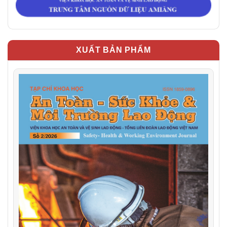
XUẤT BẢN PHẨM