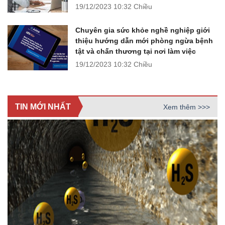
19/12/2023
10:32 Chiều
Chuyên gia sức khỏe nghề nghiệp giới
thiệu hướng dẫn mới phòng ngừa bệnh
tật và chấn thương tại nơi làm việc
19/12/2023
10:32 Chiều
TIN MỚI NHẤT
Xem thêm >>>