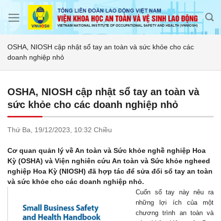
Skip
to
content
OSHA, NIOSH cập nhật sổ tay an toàn và sức khỏe cho các
doanh nghiệp nhỏ
OSHA, NIOSH cập nhật sổ tay an toàn và
sức khỏe cho các doanh nghiệp nhỏ
Thứ Ba,
19/12/2023,
10:32 Chiều
Cơ quan quản lý về An toàn và Sức khỏe nghề nghiệp Hoa
Kỳ (OSHA) và Viện nghiên cứu An toàn và Sức khỏe ngheed
nghiệp Hoa Kỳ (NIOSH) đã hợp tác để sửa đổi sổ tay an toàn
và sức khỏe cho các doanh nghiệp nhỏ.
Cuốn sổ tay này nêu ra
những lợi ích của một
chương trình an toàn và