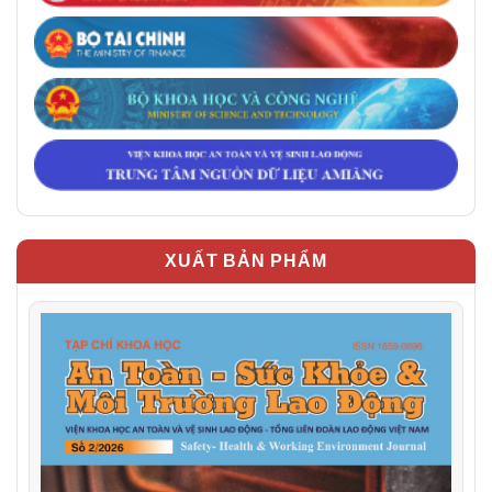
XUẤT BẢN PHẨM