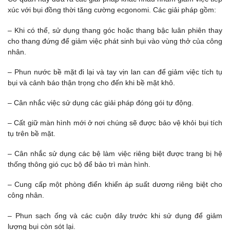
xúc với bụi đồng thời tăng cường ecgonomi. Các giải pháp gồm:
– Khi có thể, sử dụng thang góc hoặc thang bậc luân phiên thay
cho thang đứng để giảm việc phát sinh bụi vào vùng thở của công
nhân.
– Phun nước bề mặt đi lại và tay vịn lan can để giảm việc tích tụ
bụi và cảnh báo thận trọng cho đến khi bề mặt khô.
– Cân nhắc việc sử dụng các giải pháp đóng gói tự động.
– Cất giữ màn hình mới ở nơi chúng sẽ được bảo vệ khỏi bụi tích
tụ trên bề mặt.
– Cân nhắc sử dụng các bệ làm việc riêng biệt được trang bị hệ
thống thông gió cục bộ để bảo trì màn hình.
– Cung cấp một phòng điển khiển áp suất dương riêng biệt cho
công nhân.
– Phun sạch ống và các cuộn dây trước khi sử dụng để giảm
lượng bụi còn sót lại.