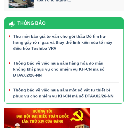
THÔNG BÁO
Thư mời báo giá tư vấn cho gói thầu Dò tìm hư
hỏng gây rò rỉ gas và thay thế linh kiện của tổ máy
điều hòa Toshiba VRV
Thông báo về việc mua sắm hàng hóa đo mẫu
không khí phục vụ cho nhiệm vụ KH-CN mã số
ĐTAV.02/26-NN
Thông báo về việc mua sắm một số vật tư thiết bị
phục vụ cho nhiệm vụ KH-CN mã số ĐTAV.02/26-NN