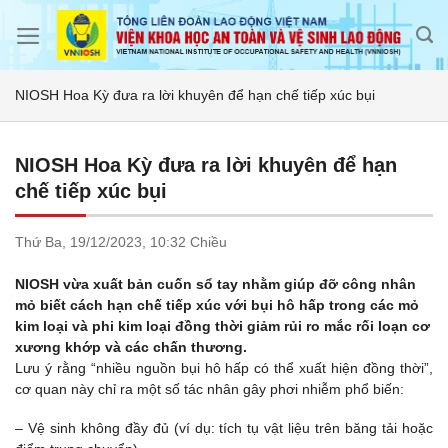
Skip
to
content
NIOSH Hoa Kỳ đưa ra lời khuyên để hạn chế tiếp xúc bụi
NIOSH Hoa Kỳ đưa ra lời khuyên để hạn
chế tiếp xúc bụi
Thứ Ba,
19/12/2023,
10:32 Chiều
NIOSH vừa xuất bản cuốn sổ tay nhằm giúp đỡ công nhân
mỏ biết cách hạn chế tiếp xúc với bụi hô hấp trong các mỏ
kim loại và phi kim loại đồng thời giảm rủi ro mắc rối loạn cơ
xương khớp và các chấn thương.
Lưu ý rằng “nhiều nguồn bụi hô hấp có thể xuất hiện đồng thời”,
cơ quan này chỉ ra một số tác nhân gây phơi nhiễm phổ biến:
– Vệ sinh không đầy đủ (ví dụ: tích tụ vật liệu trên băng tải hoặc