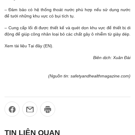
– Đảm bảo có hệ thống thoát nước phù hợp nếu sử dụng nước
để tưới những khu vực có bụi tích tụ.
– Cung cấp lối đi được thiết kế và quét dọn khu vực để thiết bị di
động để giúp công nhân loại bỏ các chất gây ô nhiễm từ giày dép.
Xem tài liệu Tại đây (EN).
Biên dịch: Xuân Đài
(Nguồn tin: safetyandhealthmagazine.com)
TIN LIÊN QUAN