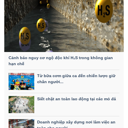
Cảnh báo nguy cơ ngộ độc khí H₂S trong không gian
hạn chế
Từ bữa cơm giữa ca đến chiến lược giữ
chân người...
Siết chặt an toàn lao động tại các mỏ đá
Doanh nghiệp xây dựng nơi làm việc an
toàn cho người...