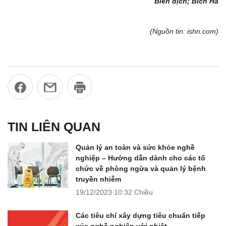
Biên dịch; Bích Hà
(Nguồn tin: ishn.com)
TIN LIÊN QUAN
Quản lý an toàn và sức khỏe nghề
nghiệp – Hướng dẫn dành cho các tổ
chức về phòng ngừa và quản lý bệnh
truyền nhiễm
19/12/2023
10:32 Chiều
Các tiêu chí xây dựng tiêu chuẩn tiếp
xúc nghề nghiệp với nhiệt