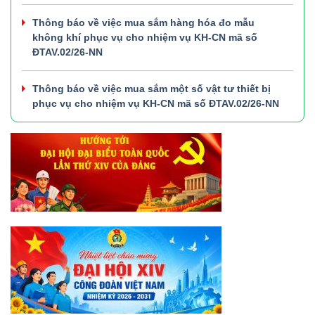
Thông báo về việc mua sắm hàng hóa đo mẫu
không khí phục vụ cho nhiệm vụ KH-CN mã số
ĐTAV.02/26-NN
Thông báo về việc mua sắm một số vật tư thiết bị
phục vụ cho nhiệm vụ KH-CN mã số ĐTAV.02/26-NN