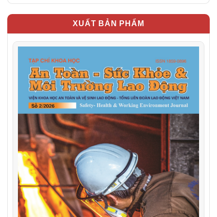
XUẤT BẢN PHẨM