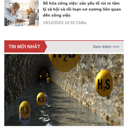
Số hóa công việc: các yếu tố rủi ro tâm
lý xã hội và rối loạn cơ xương liên quan
đến công việc
19/12/2023
10:32 Chiều
TIN MỚI NHẤT
Xem thêm >>>