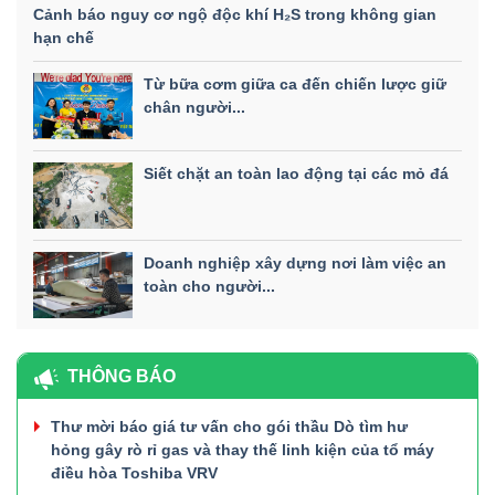
Cảnh báo nguy cơ ngộ độc khí H₂S trong không gian
hạn chế
Từ bữa cơm giữa ca đến chiến lược giữ
chân người...
Siết chặt an toàn lao động tại các mỏ đá
Doanh nghiệp xây dựng nơi làm việc an
toàn cho người...
THÔNG BÁO
Thư mời báo giá tư vấn cho gói thầu Dò tìm hư
hỏng gây rò rỉ gas và thay thế linh kiện của tổ máy
điều hòa Toshiba VRV