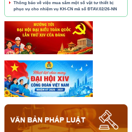
Thông báo về việc mua sắm một số vật tư thiết bị
phục vụ cho nhiệm vụ KH-CN mã số ĐTAV.02/26-NN