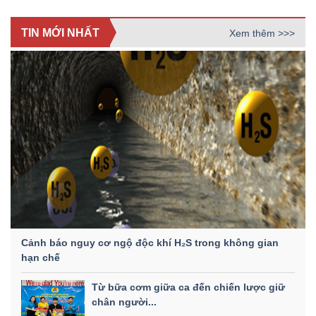
TIN MỚI NHẤT
Xem thêm >>>
Cảnh báo nguy cơ ngộ độc khí H₂S trong không gian
hạn chế
Từ bữa cơm giữa ca đến chiến lược giữ
chân người...