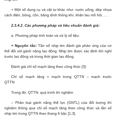
+ Một số dụng cụ và vật tư khác như: nước uống, dép nhựa
cách điện, bông, cồn, băng dính thông khí, khăn lau mồ hôi, ….
2.3.4.2.
Các phương pháp và tiêu chuẩn đánh giá:
a. Phương pháp tính toán và xử lý số liệu:
+ Nguyên tắc:
Tần số nhịp tim đánh giá phản ứng của cơ
thể đối với gánh nặng lao động. Nhịp tim được xác định khi nghỉ
trước lao động và trong thời gian lao động.
Đánh giá chỉ số mạch tăng theo công thức [3]:
Chỉ số mạch tăng = mạch trong QTTN – mạch trước
QTTN
Trong đó: QTTN: quá trình thí nghiệm
– Phân loại gánh nặng thể lực (GNTL) của đối tượng thí
nghiệm thông qua chỉ số mạch tăng theo công thức và tần số
nhịp tim trong QTTN theo thang 6 bặc [1;3].