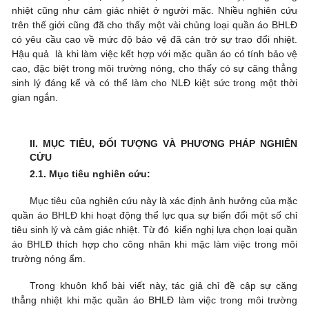
nhiệt cũng như cảm giác nhiệt ở người mặc. Nhiều nghiên cứu
trên thế giới cũng đã cho thấy một vài chủng loại quần áo BHLĐ
có yêu cầu cao về mức độ bảo vệ đã cản trở sự trao đổi nhiệt.
Hậu quả là khi làm việc kết hợp với mặc quần áo có tính bảo vệ
cao, đặc biệt trong môi trường nóng, cho thấy có sự căng thẳng
sinh lý đáng kể và có thể làm cho NLĐ kiệt sức trong một thời
gian ngắn.
II. MỤC TIÊU, ĐỐI TƯỢNG VÀ PHƯƠNG PHÁP NGHIÊN
CỨU
2.1. Mục tiêu nghiên cứu:
Mục tiêu của nghiên cứu này là xác định ảnh hưởng của mặc
quần áo BHLĐ khi hoạt động thể lực qua sự biến đổi một số chỉ
tiêu sinh lý và cảm giác nhiệt. Từ đó kiến nghị lựa chọn loại quần
áo BHLĐ thích hợp cho công nhân khi mặc làm việc trong môi
trường nóng ẩm.
Trong khuôn khổ bài viết này, tác giả chỉ đề cập sự căng
thẳng nhiệt khi mặc quần áo BHLĐ làm việc trong môi trường