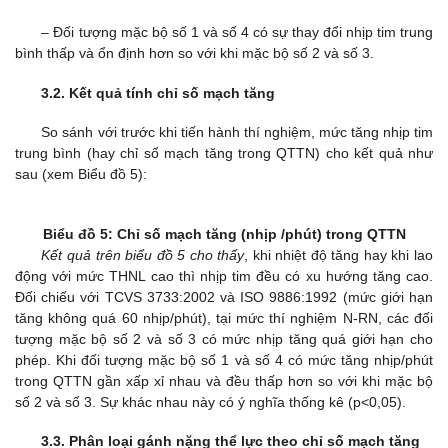
– Đối tượng mặc bộ số 1 và số 4 có sự thay đổi nhịp tim trung
bình thấp và ổn định hơn so với khi mặc bộ số 2 và số 3.
3.2. Kết quả tính chỉ số mạch tăng
So sánh với trước khi tiến hành thí nghiệm, mức tăng nhịp tim
trung bình (hay chỉ số mạch tăng trong QTTN) cho kết quả như
sau (xem Biểu đồ 5):
Biểu đồ 5: Chỉ số mạch tăng (nhịp /phút) trong QTTN
Kết quả trên biểu đồ 5 cho thấy
, khi nhiệt độ tăng hay khi lao
động với mức THNL cao thì nhịp tim đều có xu hướng tăng cao.
Đối chiếu với TCVS 3733:2002 và ISO 9886:1992 (mức giới hạn
tăng không quá 60 nhịp/phút), tại mức thí nghiệm N-RN, các đối
tượng mặc bộ số 2 và số 3 có mức nhịp tăng quá giới hạn cho
phép. Khi đối tượng mặc bộ số 1 và số 4 có mức tăng nhịp/phút
trong QTTN gần xấp xỉ nhau và đều thấp hơn so với khi mặc bộ
số 2 và số 3. Sự khác nhau này có ý nghĩa thống kê (p<0,05).
3.3. Phân loại gánh nặng thể lực theo chỉ số mạch tăng