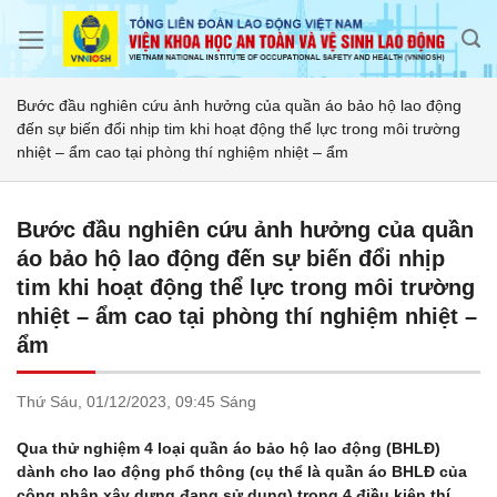
Skip
to
content
Bước đầu nghiên cứu ảnh hưởng của quần áo bảo hộ lao động
đến sự biến đổi nhịp tim khi hoạt động thể lực trong môi trường
nhiệt – ẩm cao tại phòng thí nghiệm nhiệt – ẩm
Bước đầu nghiên cứu ảnh hưởng của quần
áo bảo hộ lao động đến sự biến đổi nhịp
tim khi hoạt động thể lực trong môi trường
nhiệt – ẩm cao tại phòng thí nghiệm nhiệt –
ẩm
Thứ Sáu,
01/12/2023,
09:45 Sáng
Qua thử nghiệm 4 loại quần áo bảo hộ lao động (BHLĐ)
dành cho lao động phổ thông (cụ thể là quần áo BHLĐ của
công nhân xây dựng đang sử dụng) trong 4 điều kiện thí