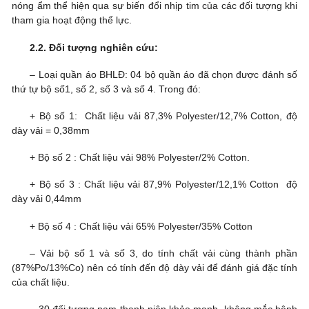
nóng ẩm thể hiện qua sự biến đổi nhịp tim của các đối tượng khi
tham gia hoạt động thể lực.
2.2. Đối tượng nghiên cứu:
– Loại quần áo BHLĐ: 04 bộ quần áo đã chọn được đánh số
thứ tự bộ số1, số 2, số 3 và số 4. Trong đó:
+ Bộ số 1: Chất liệu vải 87,3% Polyester/12,7% Cotton, độ
dày vải = 0,38mm
+ Bộ số 2 : Chất liệu vải 98% Polyester/2% Cotton.
+ Bộ số 3 : Chất liệu vải 87,9% Polyester/12,1% Cotton độ
dày vải 0,44mm
+ Bộ số 4 : Chất liệu vải 65% Polyester/35% Cotton
– Vải bộ số 1 và số 3, do tính chất vải cùng thành phần
(87%Po/13%Co) nên có tính đến độ dày vải để đánh giá đặc tính
của chất liệu.
– 30 đối tượng nam thanh niên khỏe mạnh, không mắc bệnh