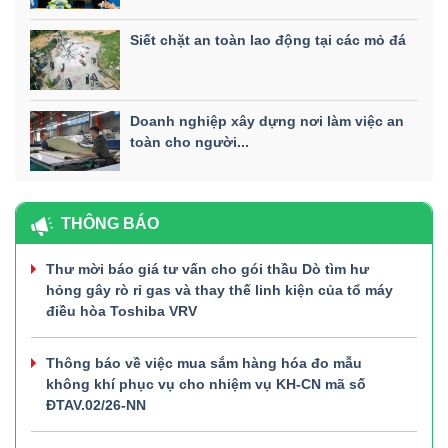
Siết chặt an toàn lao động tại các mỏ đá
Doanh nghiệp xây dựng nơi làm việc an
toàn cho người...
THÔNG BÁO
Thư mời báo giá tư vấn cho gói thầu Dò tìm hư
hỏng gây rò rỉ gas và thay thế linh kiện của tổ máy
điều hòa Toshiba VRV
Thông báo về việc mua sắm hàng hóa đo mẫu
không khí phục vụ cho nhiệm vụ KH-CN mã số
ĐTAV.02/26-NN