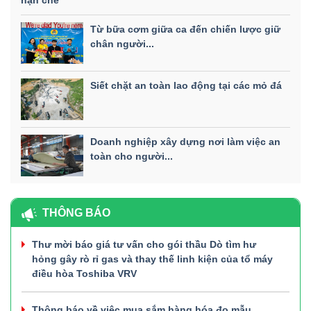
hạn chế
Từ bữa cơm giữa ca đến chiến lược giữ
chân người...
Siết chặt an toàn lao động tại các mỏ đá
Doanh nghiệp xây dựng nơi làm việc an
toàn cho người...
THÔNG BÁO
Thư mời báo giá tư vấn cho gói thầu Dò tìm hư
hỏng gây rò rỉ gas và thay thế linh kiện của tổ máy
điều hòa Toshiba VRV
Thông báo về việc mua sắm hàng hóa đo mẫu