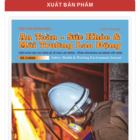
XUẤT BẢN PHẨM