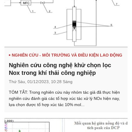
NGHIÊN CỨU - MÔI TRƯỜNG VÀ ĐIỀU KIỆN LAO ĐỘNG
Nghiên cứu công nghệ khử chọn lọc
Nox trong khí thải công nghiệp
Thứ Sáu,
01/12/2023,
10:28 Sáng
TÓM TẮT: Trong nghiên cứu này nhóm tác giả đã thực hiện
nghiên cứu đánh giá các tổ hợp xúc tác xử lý NOx hiện nay,
lựa chọn được tổ hợp xúc tác 10% mol...