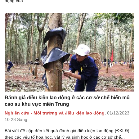
động của...
Đánh giá điều kiện lao động ở các cơ sở chế biến mủ
cao su khu vực miền Trung
Nghiên cứu - Môi trường và điều kiện lao động
,
01/12/2023,
10:28 Sáng
Bài viết đề cập đến kết quả đánh giá điều kiện lao động (ĐKLĐ)
theo các yếu tố hóa học, vật lý và sinh học ở các cơ sở chế...