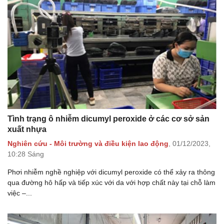
Tình trạng ô nhiễm dicumyl peroxide ở các cơ sở sản
xuất nhựa
Nghiên cứu - Môi trường và điều kiện lao động
,
01/12/2023,
10:28 Sáng
Phơi nhiễm nghề nghiệp với dicumyl peroxide có thể xảy ra thông
qua đường hô hấp và tiếp xúc với da với hợp chất này tại chỗ làm
việc –...