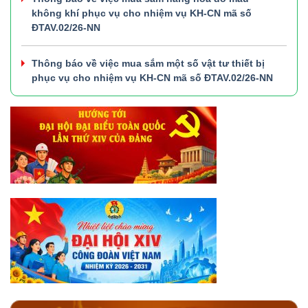
không khí phục vụ cho nhiệm vụ KH-CN mã số
ĐTAV.02/26-NN
Thông báo về việc mua sắm một số vật tư thiết bị
phục vụ cho nhiệm vụ KH-CN mã số ĐTAV.02/26-NN