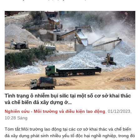
Tình trạng ô nhiễm bụi silic tại một số cơ sở khai thác
và chế biến đá xây dựng ở...
Nghiên cứu - Môi trường và điều kiện lao động
,
01/12/2023,
10:28 Sáng
Tóm tắt:Môi trường lao động tại các cơ sở khai thác và chế biến
đá xây dựng phát sinh nhiều yếu tố độc hại nghề nghiệp, trong đó