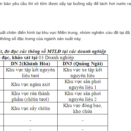
ảm bảo yêu cầu thì vỏ tôm được sấy tại buồng sấy để tách hơi nước ra
ất chitin điển hình tại khu vực Miền trung, nhóm nghiên cứu đề tại đã
 thông số đặc trưng của ngành sản xuất này.