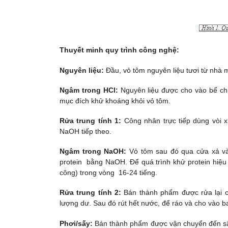
Thuyết minh quy trình công nghệ:
Nguyên liệu:
Đầu, vỏ tôm nguyên liệu tươi từ nhà 
Ngâm trong HCl:
Nguyên liệu được cho vào bể c
mục đích khử khoáng khỏi vỏ tôm.
Rửa trung tính 1:
Công nhân trực tiếp dùng vòi 
NaOH tiếp theo.
Ngâm trong NaOH:
Vỏ tôm sau đó qua cửa xả và
protein bằng NaOH. Để quá trình khử protein hiệu 
công) trong vòng 16-24 tiếng.
Rửa trung tính 2:
Bán thành phẩm được rửa lại c
lượng dư. Sau đó rút hết nước, để ráo và cho vào 
Phơi/sấy:
Bán thành phẩm được vận chuyển đến sân 