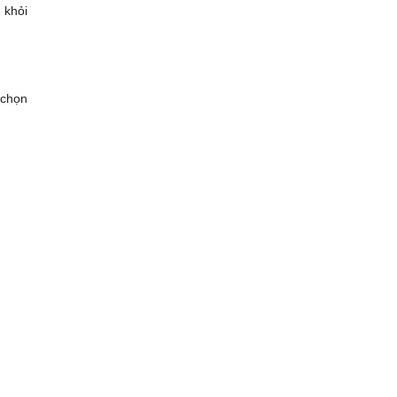
 khỏi
 chọn