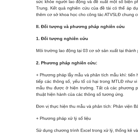
sức khỏe người lao động và đề xuất một số biện p
Trung. Kết quả nghiên cứu của đề tài có thể áp d
thêm cơ sở khoa học cho công tác ATVSLĐ chung c
II. Đối tượng và phương pháp nghiên cứu
1. Đối tượng nghiên cứu
Môi trường lao động tại 03 cơ sở sản xuất tại thà
2. Phương pháp nghiên cứu:
+ Phương pháp lẫy mẫu và phân tích mẫu khí: tiến hà
tiếp các thông số, yếu tố có hại trong MTLĐ như vi
mẫu thu được ở hiện trường. Tất cả các phương p
thuật hiện hành của các thông số tương ứng.
Đơn vị thực hiện thu mẫu và phân tích: Phân viện 
+ Phương pháp xử lý số liệu
Sử dụng chương trình Excel trong xử lý, thống kê và