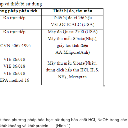
uất theo phương pháp hóa học: sử dụng hóa chất HCl, NaOH trong các
h khử khoáng và khử protein…. (Hình 1)