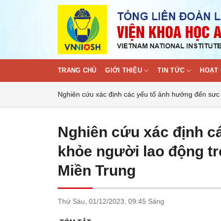
Skip
to
content
TRANG CHỦ
GIỚI THIỆU
TIN TỨC
HOẠT 
Nghiên cứu xác định các yếu tố ảnh hưởng đến sưc 
Nghiên cứu xác định c
khỏe người lao động tr
Miền Trung
Thứ Sáu,
01/12/2023,
09:45 Sáng