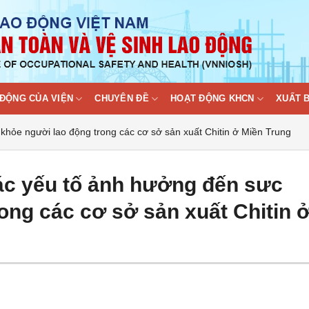
ĐỘNG CỦA VIỆN
CHUYÊN ĐỀ
HOẠT ĐỘNG KHCN
XUẤT 
khỏe người lao động trong các cơ sở sản xuất Chitin ở Miền Trung
ác yếu tố ảnh hưởng đến sưc
ong các cơ sở sản xuất Chitin 