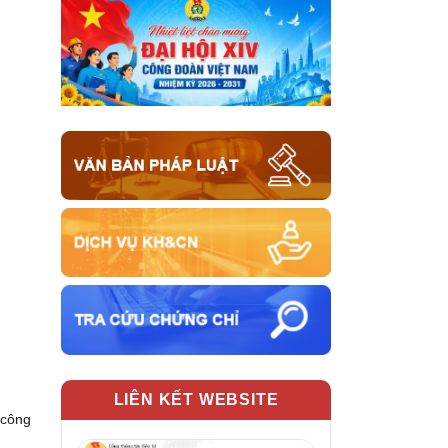
LIÊN KẾT WEBSITE
 công