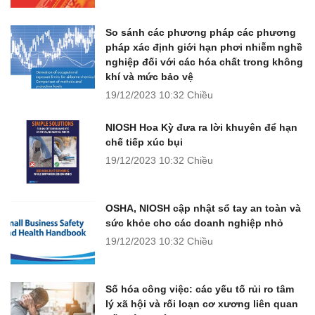
So sánh các phương pháp các phương
pháp xác định giới hạn phơi nhiễm nghề
nghiệp đối với các hóa chất trong không
khí và mức bảo vệ
19/12/2023
10:32 Chiều
NIOSH Hoa Kỳ đưa ra lời khuyên để hạn
chế tiếp xúc bụi
19/12/2023
10:32 Chiều
OSHA, NIOSH cập nhật sổ tay an toàn và
sức khỏe cho các doanh nghiệp nhỏ
19/12/2023
10:32 Chiều
Số hóa công việc: các yếu tố rủi ro tâm
lý xã hội và rối loạn cơ xương liên quan