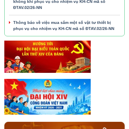
không khí phục vụ cho nhiệm vụ KH-CN mã số
ĐTAV.02/26-NN
Thông báo về việc mua sắm một số vật tư thiết bị
phục vụ cho nhiệm vụ KH-CN mã số ĐTAV.02/26-NN