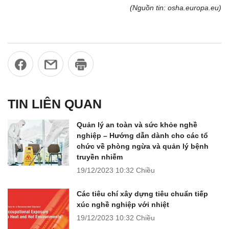
(Nguồn tin: osha.europa.eu)
TIN LIÊN QUAN
Quản lý an toàn và sức khỏe nghề
nghiệp – Hướng dẫn dành cho các tổ
chức về phòng ngừa và quản lý bệnh
truyền nhiễm
19/12/2023
10:32 Chiều
Các tiêu chí xây dựng tiêu chuẩn tiếp
xúc nghề nghiệp với nhiệt
19/12/2023
10:32 Chiều