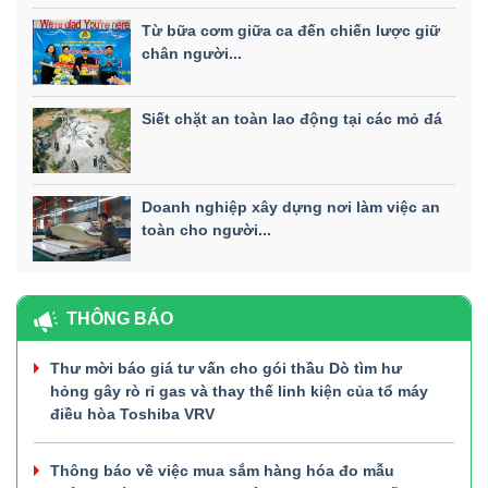
Từ bữa cơm giữa ca đến chiến lược giữ
chân người...
Siết chặt an toàn lao động tại các mỏ đá
Doanh nghiệp xây dựng nơi làm việc an
toàn cho người...
THÔNG BÁO
Thư mời báo giá tư vấn cho gói thầu Dò tìm hư
hỏng gây rò rỉ gas và thay thế linh kiện của tổ máy
điều hòa Toshiba VRV
Thông báo về việc mua sắm hàng hóa đo mẫu