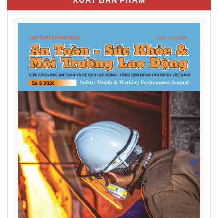
XUẤT BẢN PHẨM