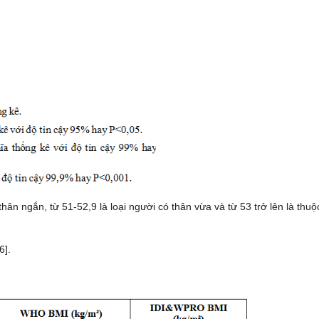
hân ngắn, từ 51-52,9 là loại người có thân vừa và từ 53 trở lên là thuộc
6].