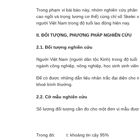
Trong phạm vi bài báo này, nhóm nghiên cứu phân t
cao ngồi và trọng lượng cơ thể) cùng chỉ số Skelei 
người Việt Nam trong độ tuổi lao động hiện nay.
II. ĐỐI TƯỢNG, PHƯƠNG PHÁP NGHIÊN CỨU
2.1. Đối tượng nghiên cứu
Người Việt Nam (người dân tộc Kinh) trong độ tuổi 
ngành công nghiệp, nông nghiệp, học sinh sinh viên
Để có được những dẫn liệu nhân trắc đại diện cho 
khoẻ bình thường.
2.2. Cỡ mẫu nghiên cứu
Số lượng đối tượng cần đo cho một đơn vị mẫu được 
Trong đó: t: khoảng tin cậy 95%