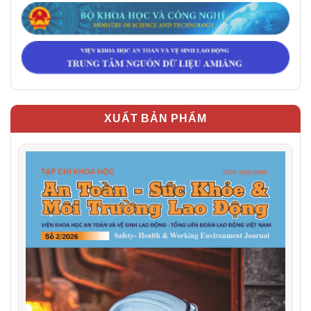
XUẤT BẢN PHẨM