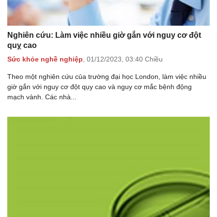
Nghiên cứu: Làm việc nhiều giờ gắn với nguy cơ đột
quỵ cao
Sức khỏe nghề nghiệp
,
01/12/2023,
03:40 Chiều
Theo một nghiên cứu của trường đại học London, làm việc nhiều
giờ gắn với nguy cơ đột qụy cao và nguy cơ mắc bệnh động
mạch vành. Các nhà...