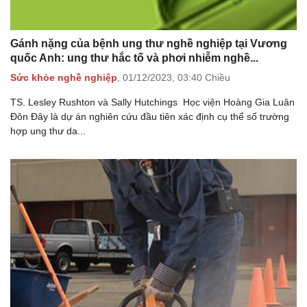
Gánh nặng của bệnh ung thư nghề nghiệp tại Vương
quốc Anh: ung thư hắc tố và phơi nhiễm nghề...
Sức khỏe nghề nghiệp
,
01/12/2023,
03:40 Chiều
TS. Lesley Rushton và Sally Hutchings Học viện Hoàng Gia Luân
Đôn Đây là dự án nghiên cứu đầu tiên xác định cụ thể số trường
hợp ung thư da...