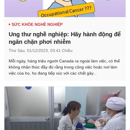
SỨC KHỎE NGHỀ NGHIỆP
Ung thư nghề nghiệp: Hãy hành động để
ngăn chặn phơi nhiễm
Thứ Sáu,
01/12/2023,
03:41 Chiều
Mỗi ngày, hàng triệu người Canada ra ngoài làm việc, có thể
không nhận thức đầy đủ rằng trong công việc hoặc nơi làm
việc của họ, họ đang tiếp xúc với các chất gây...