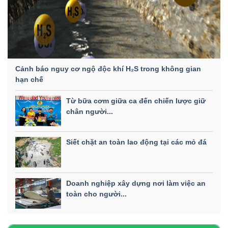
Cảnh báo nguy cơ ngộ độc khí H₂S trong không gian
hạn chế
Từ bữa cơm giữa ca đến chiến lược giữ
chân người...
Siết chặt an toàn lao động tại các mỏ đá
Doanh nghiệp xây dựng nơi làm việc an
toàn cho người...