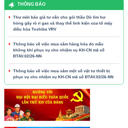
THÔNG BÁO
Thư mời báo giá tư vấn cho gói thầu Dò tìm hư
hỏng gây rò rỉ gas và thay thế linh kiện của tổ máy
điều hòa Toshiba VRV
Thông báo về việc mua sắm hàng hóa đo mẫu
không khí phục vụ cho nhiệm vụ KH-CN mã số
ĐTAV.02/26-NN
Thông báo về việc mua sắm một số vật tư thiết bị
phục vụ cho nhiệm vụ KH-CN mã số ĐTAV.02/26-NN