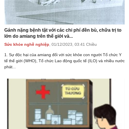
Gánh nặng bệnh tật với các chi phí đền bù, chữa trị to
lớn do amiang trên thế giới và...
Sức khỏe nghề nghiệp
,
01/12/2023,
03:41 Chiều
1. Sự độc hại của amiang đối với sức khỏe con người Tổ chức Y
tế thế giới (WHO), Tổ chức Lao động quốc tế (ILO) và nhiều nước
phát...