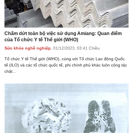
Chấm dứt toàn bộ việc sử dụng Amiang: Quan điểm
của Tổ chức Y tế Thế giới (WHO)
Sức khỏe nghề nghiệp
,
01/12/2023,
03:41 Chiều
Tổ chức Y tế Thế giới (WHO), cùng với Tổ chức Lao động Quốc
tế (ILO) và các tổ chức quốc tế, phi chính phủ khác luôn cộng tác
chặt...